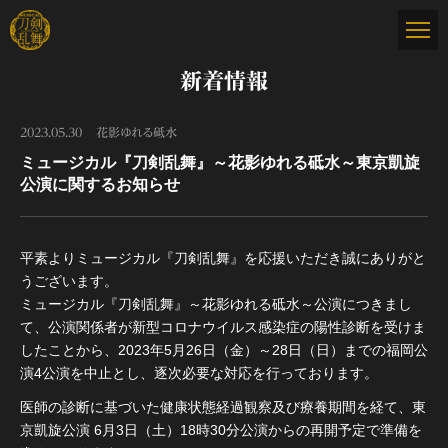
新着情報
2023.05.30
花影ゆれる砥水
ミュージカル『刀剣乱舞』～花影ゆれる砥水～東京凱旋
公演に関するお知らせ
平素よりミュージカル『刀剣乱舞』を応援いただき誠にありがと
うございます。
ミュージカル『刀剣乱舞』～花影ゆれる砥水～公演につきまし
て、公演関係者が新型コロナウイルス感染症の陽性診断を受けま
したことから、2023年5月26日（金）～28日（日）までの福岡公
演4公演を中止とし、逐次必要な対応を行っております。
医師の診断に基づいた健康状態経過観察及び療養期間を経て、東
京凱旋公演 6月3日（土）18時30分公演からの再開予定で準備を