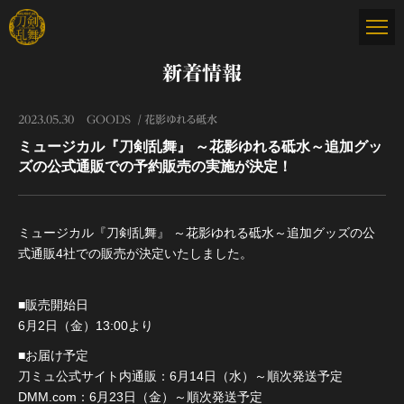
新着情報
2023.05.30
GOODS
花影ゆれる砥水
ミュージカル『刀剣乱舞』 ～花影ゆれる砥水～追加グッ
ズの公式通販での予約販売の実施が決定！
ミュージカル『刀剣乱舞』 ～花影ゆれる砥水～追加グッズの公
式通販4社での販売が決定いたしました。
■販売開始日
6月2日（金）13:00より
■お届け予定
刀ミュ公式サイト内通販：6月14日（水）～順次発送予定
DMM.com：6月23日（金）～順次発送予定