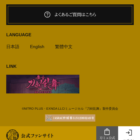
よくあるご質問はこちら
LANGUAGE
日本語
English
繁體中文
LINK
©NITRO PLUS・EXNOA LLC/ミュージカル『刀剣乱舞』製作委員会
刀ミュ公式