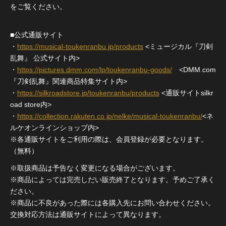
をご覧ください。
■公式通販サイト
・
https://musical-toukenranbu.jp/products
<ミュージカル『刀剣
乱舞』 公式サイト内>
・
https://pictures.dmm.com/lp/toukenranbu-goods/
<DMM.com
『刀剣乱舞』関連商品特集サイト内>
・
https://silkroadstore.jp/toukenranbu/products
<通販サイトsilkr
oad store内>
・
https://collection.rakuten.co.jp/nelke/musical-toukenranbu/
<ネ
ルケオンラインショップ内>
※各通販サイトをご利用の際は、会員登録が必要となります。
（無料）
※取扱商品は予告なく変更になる場合がございます。
※商品によっては完売しだい販売終了となります。予めご了承く
ださい。
※商品に不良があった際には各購入先にお問い合わせください。
交換対応方法は通販サイトによって異なります。