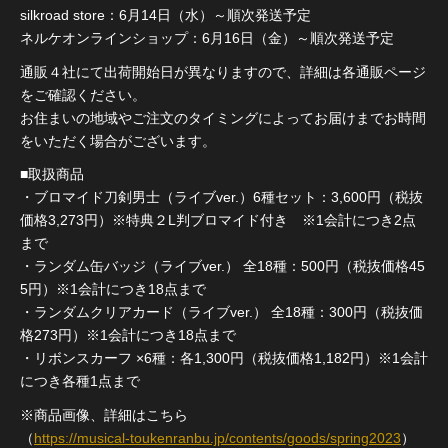
silkroad store：6月14日（水）～順次発送予定
ネルケオンラインショップ：6月16日（金）～順次発送予定
通販４社にて出荷開始日が異なりますので、詳細は各通販ページ
をご確認ください。
お住まいの地域やご注文のタイミングによってお届けまでお時間
をいただく場合がございます。
■取扱商品
・ブロマイド刀剣男士（ライブver.）6種セット：3,600円（税抜
価格3,273円）※特典２L判ブロマイド付き ※1会計につき2点
まで
・ランダム缶バッジ（ライブver.） 全18種：500円（税抜価格45
5円）※1会計につき18点まで
・ランダムクリアカード（ライブver.） 全18種：300円（税抜価
格273円）※1会計につき18点まで
・リボンスカーフ ×6種：各1,300円（税抜価格1,182円）※1会計
につき各種1点まで
※商品画像、詳細はこちら
（
https://musical-toukenranbu.jp/contents/goods/spring2023
）