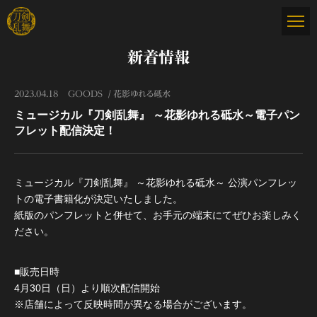
新着情報
2023.04.18
GOODS
花影ゆれる砥水
ミュージカル『刀剣乱舞』 ～花影ゆれる砥水～電子パン
フレット配信決定！
ミュージカル『刀剣乱舞』 ～花影ゆれる砥水～ 公演パンフレッ
トの電子書籍化が決定いたしました。
紙版のパンフレットと併せて、お手元の端末にてぜひお楽しみく
ださい。
■販売日時
4月30日（日）より順次配信開始
※店舗によって反映時間が異なる場合がございます。