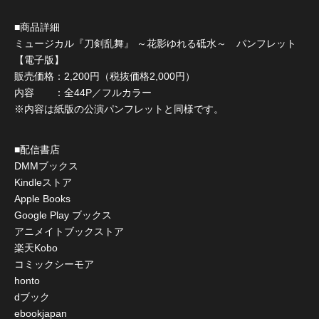
■商品詳細
ミュージカル『刀剣乱舞』 ～花影ゆれる砥水～ パンフレット
【電子版】
販売価格：2,200円（税抜価格2,000円）
内容 ：全44P／フルカラー
※内容は紙版の公演パンフレットと同様です。
■配信書店
DMMブックス
Kindleストア
Apple Books
Google Play ブックス
アニメイトブックストア
楽天Kobo
コミックシーモア
honto
dブック
ebookjapan