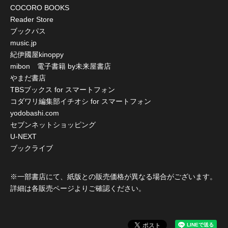
COCORO BOOKS
Reader Store
ブックパス
music.jp
紀伊國屋kinoppy
mibon 電子書籍 by未来屋書店
やまだ書店
TBSブックス for スマートフォン
コダワリ編集部イチオシ for スマートフォン
yodobashi.com
セブンネットショッピング
U-NEXT
ブックライブ
※一部書店にて、紙版との販売価格が異なる場合がございます。
詳細は各販売ページよりご確認ください。