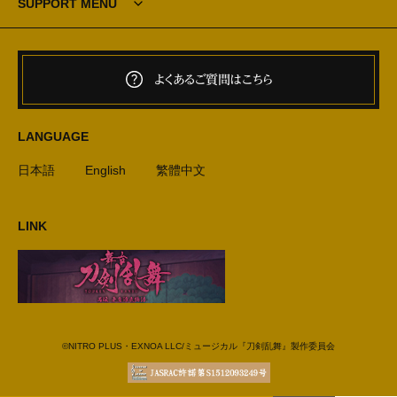
SUPPORT MENU
よくあるご質問はこちら
LANGUAGE
日本語
English
繁體中文
LINK
©NITRO PLUS・EXNOA LLC/ミュージカル『刀剣乱舞』製作委員会