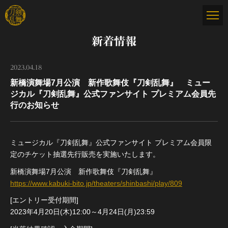
新着情報
2023.04.18
新橋演舞場7月公演 新作歌舞伎『刀剣乱舞』 ミュー
ジカル『刀剣乱舞』公式ファンサイト プレミアム会員先
行のお知らせ
ミュージカル『刀剣乱舞』公式ファンサイト プレミアム会員限
定のチケット抽選先行販売を実施いたします。
新橋演舞場7月公演 新作歌舞伎『刀剣乱舞』
https://www.kabuki-bito.jp/theaters/shinbashi/play/809
[エントリー受付期間]
2023年4月20日(木)12:00～4月24日(月)23:59