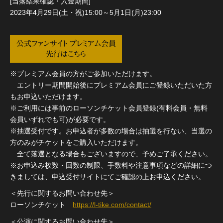
[当落結果確認・入金期間]
2023年4月29日(土・祝)15:00～5月1日(月)23:00
公式ファンサイト プレミアム会員
先行はこちら
※プレミアム会員の方がご参加いただけます。
エントリー期間開始後にプレミアム会員にご登録いただいた方
もお申込いただけます。
※ご利用には事前のローソンチケット会員登録(有料会員・無料
会員いずれでも可)が必要です。
※抽選受付です。お申込者が多数の場合は抽選を行ない、当選の
方のみがチケットをご購入いただけます。
全て落選となる場合もございますので、予めご了承ください。
※お申込み枚数・回数の制限、手数料や注意事項などの詳細につ
きましては、申込受付サイトにてご確認の上お申込ください。
＜先行に関するお問い合わせ先＞
ローソンチケット
https://l-tike.com/contact/
＜公演に関するお問い合わせ先＞