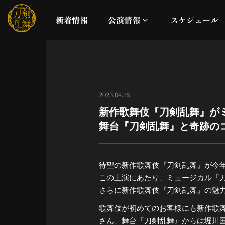
新着情報
公演情報
スケジュール
月夜一縷
真剣乱舞祭2026
2023.04.15
新作歌舞伎『刀剣乱舞』が
これまでの公演
舞台『刀剣乱舞』と奇跡の
配信
待望の新作歌舞伎『刀剣乱舞』が今
ライブビューイング
この上演にあたり、ミュージカル『
さらに新作歌舞伎『刀剣乱舞』の魅
公演に関するお知らせ
歌舞伎が初めてのお客様にも新作歌
さん、舞台『刀剣乱舞』からは堀川