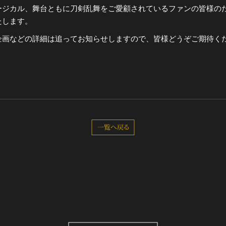
ージカル、舞台ともに刀剣乱舞をご愛顧されているファンの皆様の
たします。
全公演グッズ
企画などの詳細は追ってお知らせしますので、皆様どうぞご期待く
ディスコグラフィー
一覧へ戻る