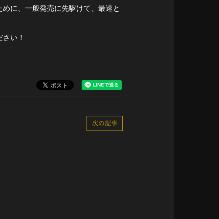
ために、一般発売に先駆けて、最速と
ださい！
次の記事