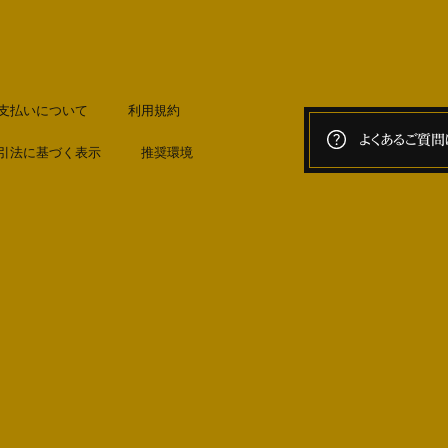
支払いについて
利用規約
よくあるご質問
引法に基づく表示
推奨環境