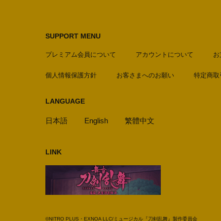
SUPPORT MENU
プレミアム会員について
アカウントについて
お
個人情報保護方針
お客さまへのお願い
特定商取
LANGUAGE
日本語
English
繁體中文
LINK
©NITRO PLUS・EXNOA LLC/ミュージカル『刀剣乱舞』製作委員会