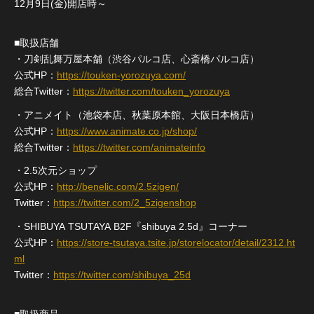
12月9日(金)開店時～
■取扱店舗
・刀剣乱舞万屋本舗（渋谷パルコ店、心斎橋パルコ店）
公式HP：
https://touken-yorozuya.com/
総合Twitter：
https://twitter.com/touken_yorozuya
・アニメイト（池袋本店、秋葉原本館、大阪日本橋店）
公式HP：
https://www.animate.co.jp/shop/
総合Twitter：
https://twitter.com/animateinfo
・2.5次元ショップ
公式HP：
http://benelic.com/2.5zigen/
Twitter：
https://twitter.com/2_5zigenshop
・SHIBUYA TSUTAYA B2F『shibuya 2.5d』コーナー
公式HP：
https://store-tsutaya.tsite.jp/storelocator/detail/2312.ht
ml
Twitter：
https://twitter.com/shibuya_25d