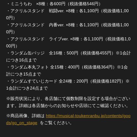
・ミニうちわ ×8種：各600円（税抜価格546円）
・アクリルスタンド 戦闘ver. ×8種：各1,100円（税抜価格1,00
0円）
・アクリルスタンド 内番ver. ×8種：各1,100円（税抜価格1,00
0円）
・アクリルスタンド ライブver. ×8種：各1,100円（税抜価格1,0
00円）
・ランダム缶バッジ 全16種：500円（税抜価格455円）※1会計
につき16点まで
・ランダム本丸フォト 全15種：400円（税抜価格364円）※1会
計につき15点まで
・ランダムすていじカード 全24種：200円（税抜価格182円）※
1会計につき24点まで
※販売状況により、各店舗にて個数制限を設定する場合がござい
ます。詳細は各店舗からのお知らせや店頭にてご確認ください。
※商品画像、詳細は
https://musical-toukenranbu.jp/contents/goo
ds/go_on_stage
をご覧ください。