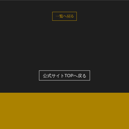
全公演グッズ
一覧へ戻る
ディスコグラフィー
公式サイトTOPへ戻る