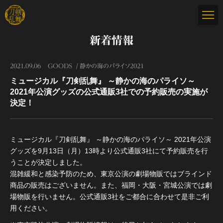
新着情報
2021.09.06
GOODS
静かの海のパライソ2021
ミュージカル『刀剣乱舞』 ～静かの海のパライソ～
2021年公演グッズの公式通販3社での予約販売の実施が
決定！
ミュージカル『刀剣乱舞』 ～静かの海のパライソ～ 2021年公演
グッズを9月13日（月）13時より公式通販3社にて予約販売を行
うことが決定しました。
混雑緩和と感染予防のため、東京公演の劇場物販ではブラインド
商品の販売はございません。また、福岡・大阪・宮城公演では劇
場物販を行いません。公式通販3社をご都合に合わせて是非ご利
用ください。