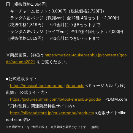
円（税抜価格1,364円）
・キーチャームセット：3,000円（税抜価格2,728円）
・ランダム缶バッジ（戦闘ver.）全12種 4個セット：2,000円
（税抜価格1,819円） ※1会計につき5セットまで
・ランダム缶バッジ（ライブver.）全12種 4個セット：2,000円
（税抜価格1,819円） ※1会計につき5セットまで
※商品画像、詳細は
https://musical-toukenranbu.jp/contents/goo
ds/autumn2021
をご覧ください。
■公式通販サイト
・
https://musical-toukenranbu.jp/products
<ミュージカル『刀剣
乱舞』 公式サイト内>
・
https://pictures.dmm.com/lp/toukenranbu-goods/
<DMM.com
『刀剣乱舞』関連商品特集サイト内>
・
https://silkroadstore.jp/toukenranbu/products
<通販サイトsilkr
oad store内>
※各通販サイトをご利用の際は、会員登録が必要となります。（無料）