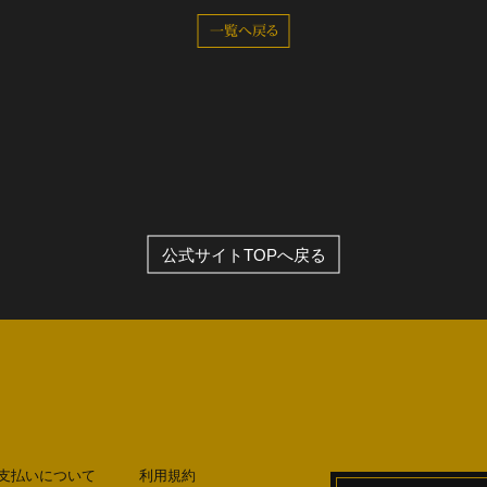
一覧へ戻る
全公演グッズ
ディスコグラフィー
公式サイトTOPへ戻る
支払いについて
利用規約