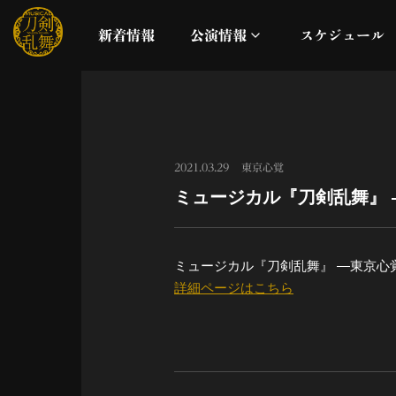
新着情報
公演情報
スケジュール
月夜一縷
真剣乱舞祭2026
2021.03.29
東京心覚
ミュージカル『刀剣乱舞』
これまでの公演
配信
ミュージカル『刀剣乱舞』 ―東京心
詳細ページはこちら
ライブビューイング
公演に関するお知らせ