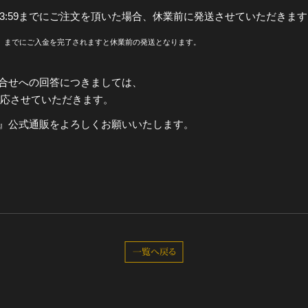
23:59までにご注文を頂いた場合、休業前に発送させていただきま
全公演グッズ
火）までにご入金を完了されますと休業前の発送となります。
ディスコグラフィー
合せへの回答につきましては、
対応させていただきます。
』公式通販をよろしくお願いいたします。
一覧へ戻る