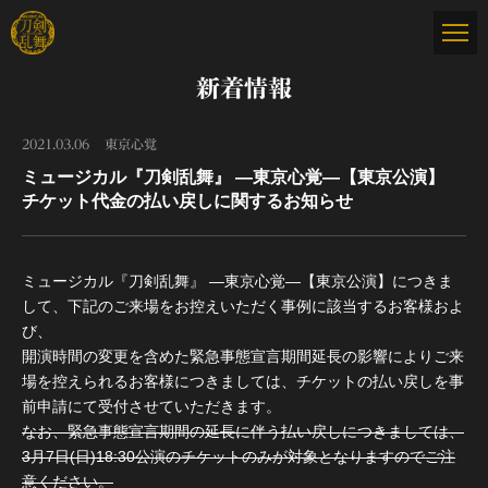
新着情報
2021.03.06
東京心覚
ミュージカル『刀剣乱舞』 ―東京心覚―【東京公演】
チケット代金の払い戻しに関するお知らせ
ミュージカル『刀剣乱舞』 ―東京心覚―【東京公演】につきま
して、下記のご来場をお控えいただく事例に該当するお客様およ
び、
開演時間の変更を含めた緊急事態宣言期間延長の影響によりご来
場を控えられるお客様につきましては、チケットの払い戻しを事
前申請にて受付させていただきます。
なお、緊急事態宣言期間の延長に伴う払い戻しにつきましては、
3月7日(日)18:30公演のチケットのみが対象となりますのでご注
意ください。