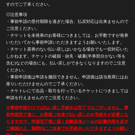
すのでご了承ください。
◎注意事項
・事前申請の受付期限を過ぎた場合、払戻対応は出来ませんので
ご注意ください。
・チケットを未発券のお客様につきましては、お手数ですが発券
いただいてから事前申請いただきますようお願いいたします。
・チケット原券のない払い戻しはいかなる場合でも一切対応いた
しかねます。チケットの破損・紛失・破棄(半券部分がない等を
含む)などの場合にも、払い戻しができなくなりますのでご注意
ください。
・事前申請後は申請を撤回できません。申請後は該当座席にはお
座りいただけませんのでご了承ください。
・チケトレにて出品・取引を行っているチケットにつきましては
申請を行えませんのでご注意ください。
※事前申請だけでは払い戻し手続きは完了ではございません。事
前申請完了後に、お客様ご自身で払い戻しのお手続きが必要とな
りますので、申請完了後に届く自動送信メールの記載内容を必ず
ご確認の上、期間内にご自身でお手続きいただきますようお願い