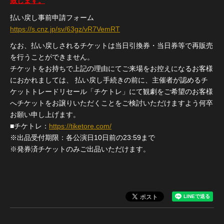
致します。
払い戻し事前申請フォーム
https://s.cnz.jp/sv/63gz/vR7VemRT
なお、払い戻しされるチケットは当日引換券・当日券等で再販売
を行うことができません。
チケットをお持ちで上記の理由にてご来場をお控えになるお客様
におかれましては、 払い戻し手続きの前に、主催者が認めるチ
ケットトレードリセール「チケトレ」にて観劇をご希望のお客様
へチケットをお譲りいただくことをご検討いただけますよう何卒
お願い申し上げます。
■チケトレ：
https://tiketore.com/
※出品受付期限：各公演日10日前の23:59まで
※発券済チケットのみご出品いただけます。