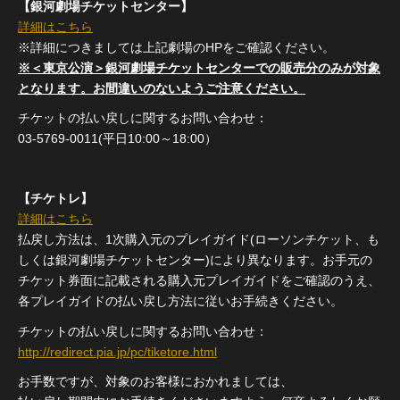
【銀河劇場チケットセンター】
詳細はこちら
※詳細につきましては上記劇場のHPをご確認ください。
※＜東京公演＞銀河劇場チケットセンターでの販売分のみが対象
となります。お間違いのないようご注意ください。
チケットの払い戻しに関するお問い合わせ：
03-5769-0011(平日10:00～18:00）
【チケトレ】
詳細はこちら
払戻し方法は、1次購入元のプレイガイド(ローソンチケット、も
しくは銀河劇場チケットセンター)により異なります。お手元の
チケット券面に記載される購入元プレイガイドをご確認のうえ、
各プレイガイドの払い戻し方法に従いお手続きください。
チケットの払い戻しに関するお問い合わせ：
http://redirect.pia.jp/pc/tiketore.html
お手数ですが、対象のお客様におかれましては、