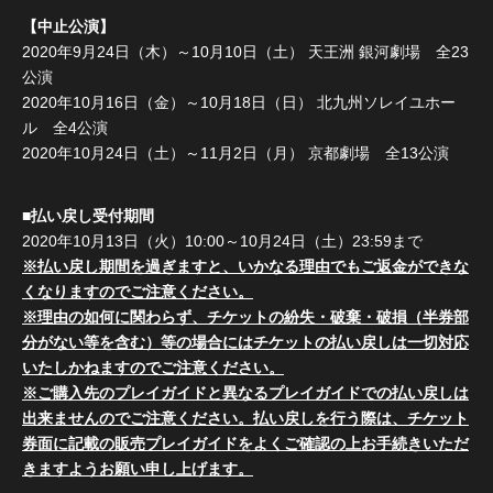
【中止公演】
2020年9月24日（木）～10月10日（土） 天王洲 銀河劇場 全23
公演
2020年10月16日（金）～10月18日（日） 北九州ソレイユホー
ル 全4公演
2020年10月24日（土）～11月2日（月） 京都劇場 全13公演
■払い戻し受付期間
2020年10月13日（火）10:00～10月24日（土）23:59まで
※払い戻し期間を過ぎますと、いかなる理由でもご返金ができな
くなりますのでご注意ください。
※理由の如何に関わらず、チケットの紛失・破棄・破損（半券部
分がない等を含む）等の場合にはチケットの払い戻しは一切対応
いたしかねますのでご注意ください。
※ご購入先のプレイガイドと異なるプレイガイドでの払い戻しは
出来ませんのでご注意ください。払い戻しを行う際は、チケット
券面に記載の販売プレイガイドをよくご確認の上お手続きいただ
きますようお願い申し上げます。