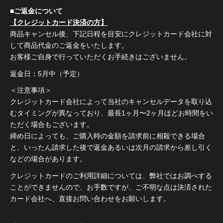
■ご返金について
【クレジットカード決済の方】
商品キャンセル後、下記日程を目安にクレジットカード会社に対
して商品代金のご返金をいたします。
お客様ご自身で行っていただくお手続きはございません。
返金日：5月中（予定）
＜注意事項＞
クレジットカード会社によって当社のキャンセルデータを取り込
むタイミングが異なっており、最長1ヶ月〜2ヶ月ほどお時間をい
ただく場合もございます。
締め日によっても、ご購入時の金額を請求前に相殺できる場合
と、いったん請求した後で返金あるいは次月の請求から差し引く
などの場合があります。
クレジットカードのご利用詳細については、弊社ではお調べする
ことができませんので、お手数ですが、ご不明な点は決済された
カード会社へ、直接お問い合わせをお願いします。