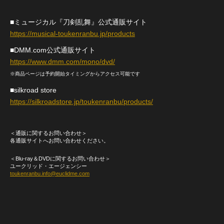
■ミュージカル『刀剣乱舞』公式通販サイト
https://musical-toukenranbu.jp/products
■DMM.com公式通販サイト
https://www.dmm.com/mono/dvd/
※商品ページは予約開始タイミングからアクセス可能です
■silkroad store
https://silkroadstore.jp/toukenranbu/products/
＜通販に関するお問い合わせ＞
各通販サイトへお問い合わせください。
＜Blu-ray＆DVDに関するお問い合わせ＞
ユークリッド・エージェンシー
toukenranbu.info@euclidme.com