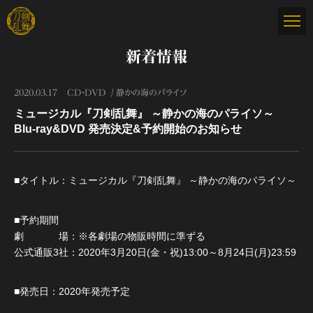
新着情報
2020.03.17
CD・DVD
静かの海のパライソ
ミュージカル『刀剣乱舞』 ～静かの海のパライソ～
Blu-ray&DVD 発売決定&予約開始のお知らせ
■タイトル：ミュージカル『刀剣乱舞』 ～静かの海のパライソ～
■予約期間
劇 場：※各劇場の物販時間に準ずる
公式通販3社：2020年3月20日(金・祝)13:00～8月24日(月)23:59
■発売日：2020年発売予定