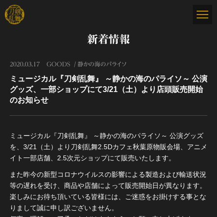
新着情報
2020.03.17
GOODS
静かの海のパライソ
ミュージカル『刀剣乱舞』 ～静かの海のパライソ～ 公演
グッズ、一部ショップにて3/21（土）より店頭販売開始
のお知らせ
ミュージカル『刀剣乱舞』 ～静かの海のパライソ～ 公演グッズ
を、3/21（土）より刀剣乱舞2.5Dカフェ秋葉原物販会場、アニメ
イト一部店舗、2.5次元ショップにて販売いたします。
また昨今の新型コロナウイルスの影響による製造および輸送状況
等の遅れを受け、商品や店舗によって販売開始日が異なります。
楽しみにお待ち頂いている皆様には、ご迷惑をお掛けする事とな
りまして誠に申し訳ございません。