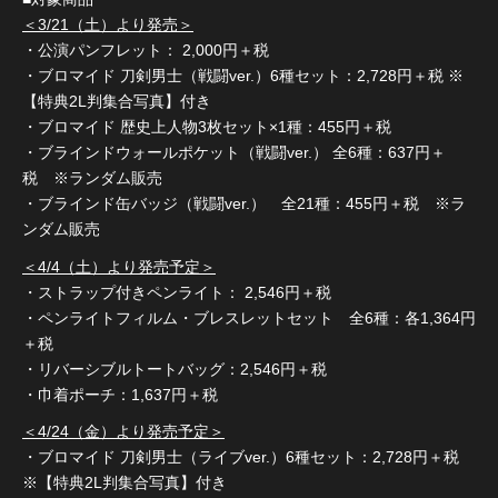
＜3/21（土）より発売＞
・公演パンフレット： 2,000円＋税
・ブロマイド 刀剣男士（戦闘ver.）6種セット：2,728円＋税 ※
【特典2L判集合写真】付き
・ブロマイド 歴史上人物3枚セット×1種：455円＋税
・ブラインドウォールポケット（戦闘ver.） 全6種：637円＋
税 ※ランダム販売
・ブラインド缶バッジ（戦闘ver.） 全21種：455円＋税 ※ラ
ンダム販売
＜4/4（土）より発売予定＞
・ストラップ付きペンライト： 2,546円＋税
・ペンライトフィルム・ブレスレットセット 全6種：各1,364円
＋税
・リバーシブルトートバッグ：2,546円＋税
・巾着ポーチ：1,637円＋税
＜4/24（金）より発売予定＞
・ブロマイド 刀剣男士（ライブver.）6種セット：2,728円＋税
※【特典2L判集合写真】付き