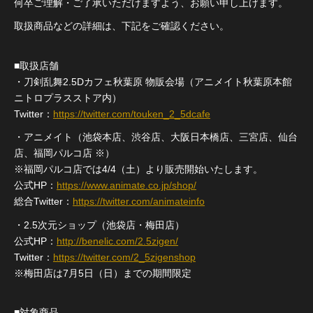
何卒ご理解・ご了承いただけますよう、お願い申し上げます。
取扱商品などの詳細は、下記をご確認ください。
■取扱店舗
・刀剣乱舞2.5Dカフェ秋葉原 物販会場（アニメイト秋葉原本館
ニトロプラスストア内）
Twitter：
https://twitter.com/touken_2_5dcafe
・アニメイト（池袋本店、渋谷店、大阪日本橋店、三宮店、仙台
店、福岡パルコ店 ※）
※福岡パルコ店では4/4（土）より販売開始いたします。
公式HP：
https://www.animate.co.jp/shop/
総合Twitter：
https://twitter.com/animateinfo
・2.5次元ショップ（池袋店・梅田店）
公式HP：
http://benelic.com/2.5zigen/
Twitter：
https://twitter.com/2_5zigenshop
※梅田店は7月5日（日）までの期間限定
■対象商品