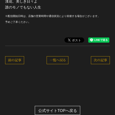
漢花、美しき日々よ
誰のモノでもない人生
※配信開始日時は、店舗の営業時間や通信状況により前後する場合がございます。
予めご了承ください。
前の記事
一覧へ戻る
次の記事
公式サイトTOPへ戻る