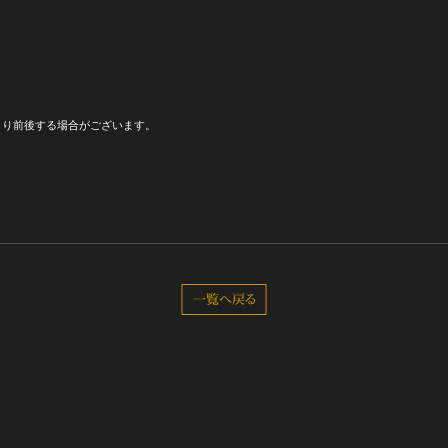
全公演グッズ
ディスコグラフィー
より前後する場合がございます。
一覧へ戻る