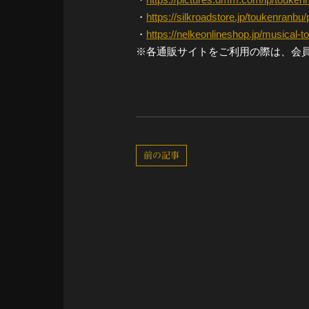
・
https://silkroadstore.jp/toukenranbu
・
https://nelkeonlineshop.jp/musical-
※各通販サイトをご利用の際は、会
前の記事