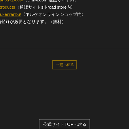
/products
〈通販サイトsilkroad store内〉
toukenranbu/
〈ネルケオンラインショップ内〉
員登録が必要となります。（無料）
一覧へ戻る
公式サイトTOPへ戻る