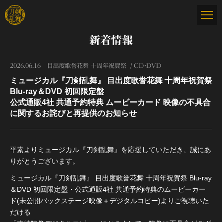
新着情報
2026.06.16
目出度歌誉花舞 十周年祝賀祭
CD・DVD
ミュージカル『刀剣乱舞』 目出度歌誉花舞 十周年祝賀祭
Blu-ray＆DVD 初回限定盤
公式通販4社 共通予約特典 ムービーカード 映像の不具合
に関するお詫びと再提供のお知らせ
平素よりミュージカル『刀剣乱舞』を応援していただき、誠にあ
りがとうございます。
ミュージカル『刀剣乱舞』 目出度歌誉花舞 十周年祝賀祭 Blu-ray
＆DVD 初回限定盤・公式通販4社 共通予約特典のムービーカー
ド(未公開バックステージ映像＋デジタルコピー)よりご視聴いた
だける