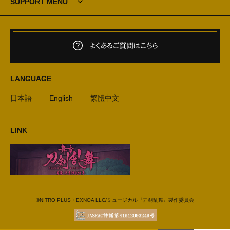
SUPPORT MENU
よくあるご質問はこちら
LANGUAGE
日本語
English
繁體中文
LINK
©NITRO PLUS・EXNOA LLC/ミュージカル『刀剣乱舞』製作委員会