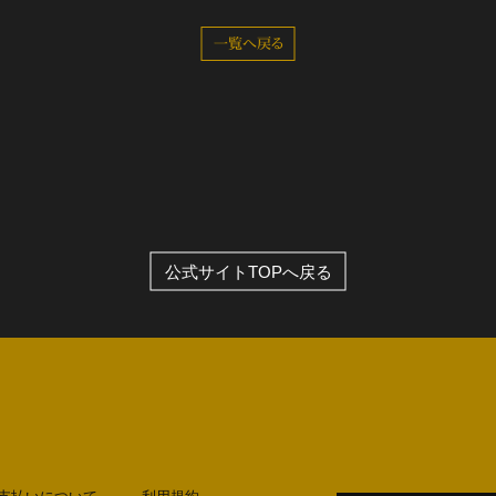
一覧へ戻る
全公演グッズ
ディスコグラフィー
公式サイトTOPへ戻る