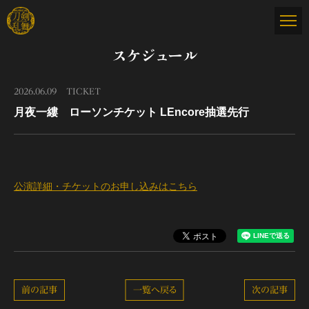
スケジュール
2026.06.09
TICKET
月夜一縷 ローソンチケット LEncore抽選先行
公演詳細・チケットのお申し込みはこちら
前の記事
一覧へ戻る
次の記事