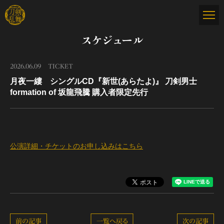
スケジュール
2026.06.09
TICKET
月夜一縷 シングルCD『新世(あらたよ)』 刀剣男士
formation of 坂龍飛騰 購入者限定先行
公演詳細・チケットのお申し込みはこちら
前の記事
一覧へ戻る
次の記事