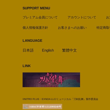
SUPPORT MENU
プレミアム会員について
アカウントについて
お
個人情報保護方針
お客さまへのお願い
特定商取
LANGUAGE
日本語
English
繁體中文
LINK
©NITRO PLUS・EXNOA LLC/ミュージカル『刀剣乱舞』製作委員会