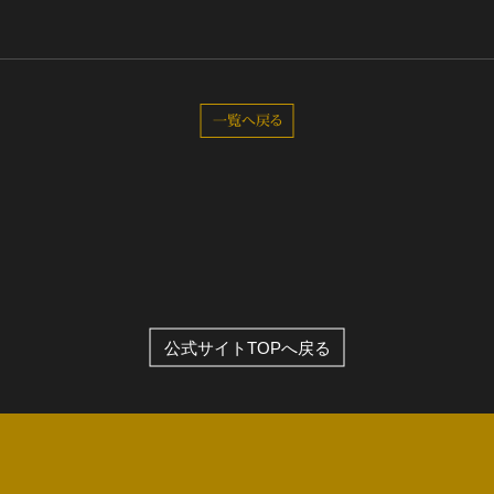
全公演グッズ
ディスコグラフィー
一覧へ戻る
公式サイトTOPへ戻る