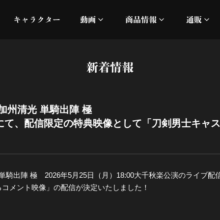
キャラクター
動画
商品情報
通販
ミュージックビデオ
刀ミュ
新着情報
加州清光 単騎出陣 極
オフィシャルムービー
DMM
髭切 単騎出陣 ～夢幻泡影
silkro
加州清光 単騎出陣 極
にて、配信限定の特典映像として「刀剣男士キャ
江 おん すていじ かうん
ネルケ
静かなる夜半の寝ざめ
単騎出陣 極 2026年5月25日（月）18:00大千秋楽公演のライ
十周年記念 乱舞博覧会
るコメント映像」の配信が決定いたしました！
目出度歌誉花舞 十周年祝賀