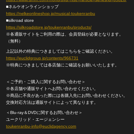
■ネルケオンラインショップ
https://nelkeonlineshop.jp/musical-toukenranbu
■silkroad store
https://silkroadstore.jp/toukenranbu/products/
※各通販サイトをご利用の際は、会員登録が必要となります。
（無料）
上記以外の特典につきましてはこちらをご確認ください。
https://euclidgroup.jp/contents/966731
※特典につきましては各店舗にご確認をお願いいたします。
＜ご予約・ご購入に関するお問い合わせ＞
※各店舗や通販サイトへお問い合わせください。
※商品に不良があった際には各購入先にお問い合わせください。
交換対応方法は通販サイトによって異なります。
＜Blu-ray＆DVDに関するお問い合わせ＞
ユークリッド・エージェンシー
toukenranbu-info@euclidagency.com