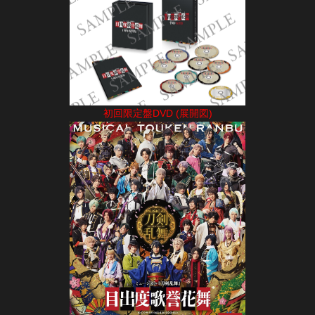
初回限定盤DVD (展開図)