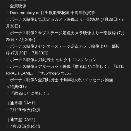
・全景映像
・Documentary of 目出度歌誉花舞 十周年祝賀祭
・ボーナス映像1 気球定点カメラ映像より一部抜粋 (7月29日・7
月30日)
・ボーナス映像2 サブステージ定点カメラ映像より一部抜粋 (7月
29日・7月30日)
・ボーナス映像3 センターステージ定点カメラ映像より一部抜
粋 (7月29日・7月30日)
・ボーナス映像4 刀剣男士 セレクトコレクション
・ボーナス映像5 アザーカット映像『散るほどに美しく』『ETE
RNAL FLAME』『サルサdeソウル』
・ボーナス映像6 全刀剣男士 十周年お祝いメッセージ動画
＜特典CD＞
・『散るほどに美しく』
［通常盤 DAY1］
・7月29日(火)公演
［通常盤 DAY2］
・7月30日(水)公演