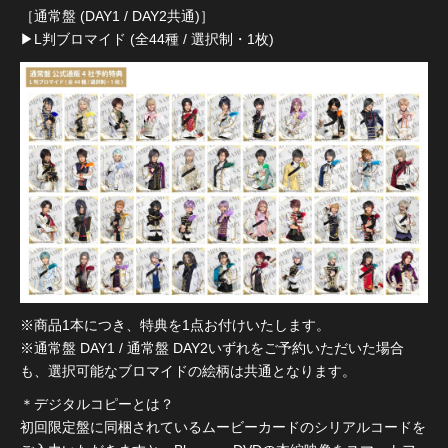
［通常盤 (DAY1 / DAY2共通)］
▶︎L判ブロマイド (全44種 / 選択制・1枚)
※商品1本につき、特典を1点お付けいたします。
※通常盤 DAY1 / 通常盤 DAY2いずれをご予約いただいた場合
も、選択可能なブロマイドの絵柄は共通となります。
＊デジタルコピーとは？
初回限定盤に同梱されているムービーカードのシリアルコードを