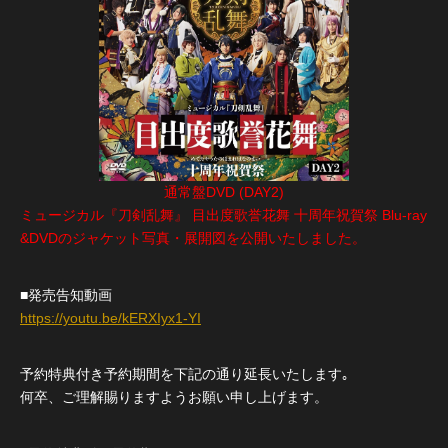
通常盤DVD (DAY2)
ミュージカル『刀剣乱舞』 目出度歌誉花舞 十周年祝賀祭 Blu-ray
&DVDのジャケット写真・展開図を公開いたしました。
■発売告知動画
https://youtu.be/kERXIyx1-YI
予約特典付き予約期間を下記の通り延長いたします｡
何卒、ご理解賜りますようお願い申し上げます。