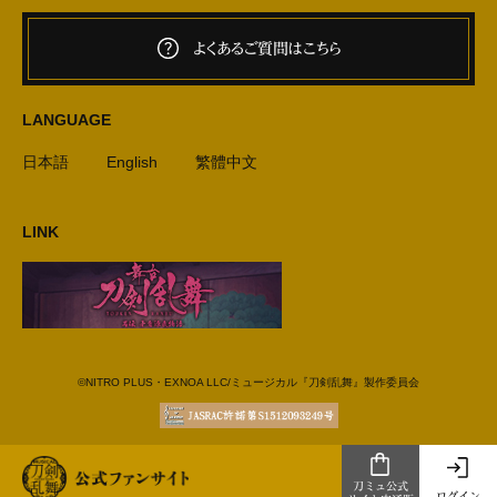
よくあるご質問はこちら
LANGUAGE
日本語
English
繁體中文
LINK
©NITRO PLUS・EXNOA LLC/ミュージカル『刀剣乱舞』製作委員会
刀ミュ公式
ログイン