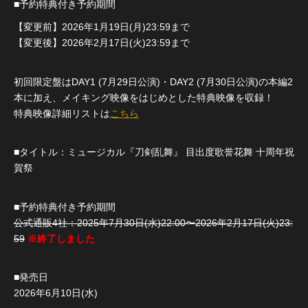
■予約特典付き予約期間
【変更前】2026年1月19日(月)23:59まで
【変更後】2026年2月17日(火)23:59まで
初回限定盤はDAY1 (7月29日公演)・DAY2 (7月30日公演)の本編2
本に加え、メイキング映像をはじめとした特典映像を収録！
特典映像詳細リストは
こちら
■タイトル：ミュージカル『刀剣乱舞』 目出度歌誉花舞 十周年祝
賀祭
■予約特典付き予約期間
公式通販4社：2025年7月30日(水)22:00〜2026年2月17日(火)23:
59
※終了しました
■発売日
2026年6月10日(水)