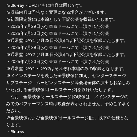
※Blu-ray・DVDともに内容は同じです。
※収録内容は予告なく変更になる場合がございます。
※初回限定盤には本編として下記公演を収録いたします。
・2025年7月29日(火) 東京ドームにて上演された公演
・2025年7月30日(水) 東京ドームにて上演された公演
※通常盤 DAY1 (7月29日公演)には下記公演を収録いたします。
・2025年7月29日(火) 東京ドームにて上演された公演
※通常盤 DAY2 (7月30日公演)には下記公演を収録いたします。
・2025年7月30日(水) 東京ドームにて上演された公演
※通常盤 DAY1・DAY2はそれぞれ本編のみの収録となります。
※メインステージを映した全景映像に加え、センターステージ、
サブステージ、ムービングステージ等会場全体の演出もお楽しみ
いただける全景映像[オールステージ]を収録いたします。
なお、全景映像[オールステージ]の映像は、メインステージの
みでのパフォーマンス時は映像が表示されません。予めご了承く
ださい。
※全景映像および全景映像[オールステージ]は、以下の仕様とな
ります。
・Blu-ray