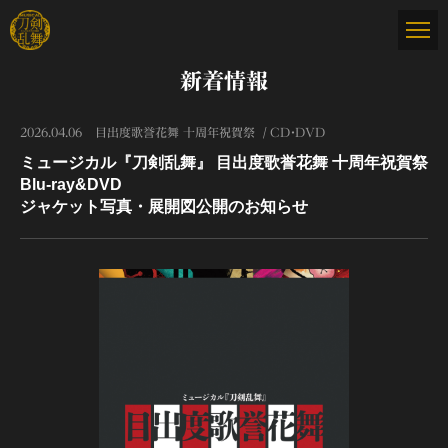
新着情報
2026.04.06
目出度歌誉花舞 十周年祝賀祭
CD・DVD
ミュージカル『刀剣乱舞』 目出度歌誉花舞 十周年祝賀祭
Blu-ray&DVD
ジャケット写真・展開図公開のお知らせ