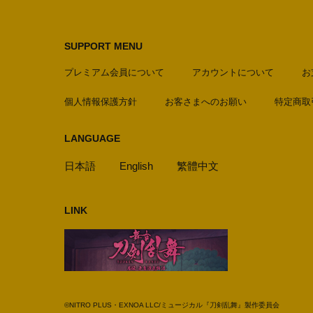
SUPPORT MENU
プレミアム会員について
アカウントについて
お
個人情報保護方針
お客さまへのお願い
特定商取
LANGUAGE
日本語
English
繁體中文
LINK
©NITRO PLUS・EXNOA LLC/ミュージカル『刀剣乱舞』製作委員会