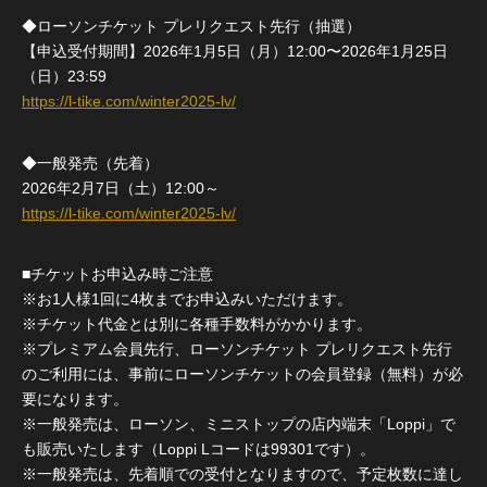
◆ローソンチケット プレリクエスト先行（抽選）
【申込受付期間】2026年1月5日（月）12:00〜2026年1月25日
（日）23:59
https://l-tike.com/winter2025-lv/
◆一般発売（先着）
2026年2月7日（土）12:00～
https://l-tike.com/winter2025-lv/
■チケットお申込み時ご注意
※お1人様1回に4枚までお申込みいただけます。
※チケット代金とは別に各種手数料がかかります。
※プレミアム会員先行、ローソンチケット プレリクエスト先行
のご利用には、事前にローソンチケットの会員登録（無料）が必
要になります。
※一般発売は、ローソン、ミニストップの店内端末「Loppi」で
も販売いたします（Loppi Lコードは99301です）。
※一般発売は、先着順での受付となりますので、予定枚数に達し