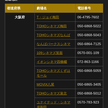
都道府県
劇場名
電話番号
大阪府
T・ジョイ梅田
06-4795-7602
TOHOシネマズ梅田
050-6868-5022
TOHOシネマズなんば
050-6868-5043
なんばパークスシネマ
050-6864-7125
109シネマズ箕面
0570-001-109
イオンシネマ四條畷
072-863-1166
TOHOシネマズくずは
050-6868-5059
モール
MOVIX八尾
050-6865-3405
TOHOシネマズ泉北
050-6868-5012
ユナイテッド・シネマ
0570-783-923
岸和田