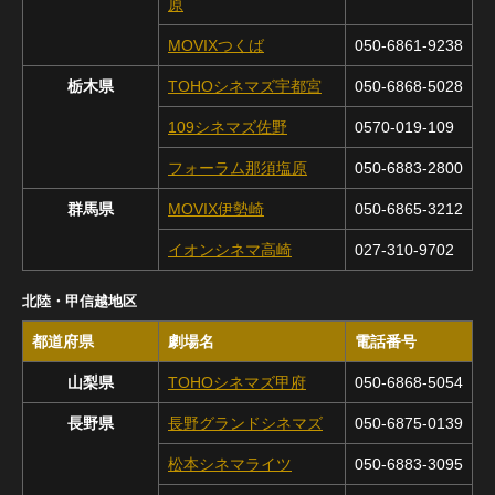
原
MOVIXつくば
050-6861-9238
栃木県
TOHOシネマズ宇都宮
050-6868-5028
109シネマズ佐野
0570-019-109
フォーラム那須塩原
050-6883-2800
群馬県
MOVIX伊勢崎
050-6865-3212
イオンシネマ高崎
027-310-9702
北陸・甲信越地区
都道府県
劇場名
電話番号
山梨県
TOHOシネマズ甲府
050-6868-5054
長野県
長野グランドシネマズ
050-6875-0139
松本シネマライツ
050-6883-3095