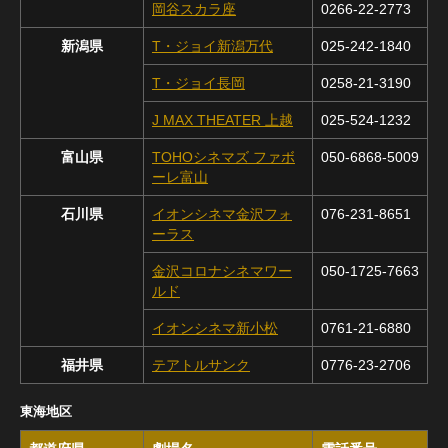
岡谷スカラ座
0266-22-2773
新潟県
T・ジョイ新潟万代
025-242-1840
T・ジョイ長岡
0258-21-3190
J MAX THEATER 上越
025-524-1232
富山県
TOHOシネマズ ファボ
050-6868-5009
ーレ富山
石川県
イオンシネマ金沢フォ
076-231-8651
ーラス
金沢コロナシネマワー
050-1725-7663
ルド
イオンシネマ新小松
0761-21-6880
福井県
テアトルサンク
0776-23-2706
東海地区