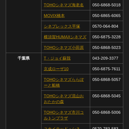
TOHOシネマズ海老名
050-6868-5018
MOVIX橋本
050-6865-6065​
シネプレックス平塚
0570-064-804
横須賀HUMAXシネマズ
050-6875-3228
TOHOシネマズ小田原
050-6868-5023
千葉県
T・ジョイ蘇我
043-209-3377
京成ローザ10
050-6875-7611
TOHOシネマズららぽ
050-6868-5057
ーと船橋
TOHOシネマズ流山お
050-6868-5045
おたかの森
TOHOシネマズ市川コ
050-6868-5006
ルトンプラザ
ユナイテッド・シネ
0570-783-583