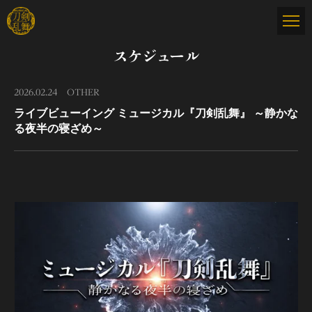
スケジュール
2026.02.24
OTHER
ライブビューイング ミュージカル『刀剣乱舞』 ～静かな
る夜半の寝ざめ～