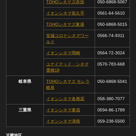
TOHOシネマズ赤池
050-6868-5067
イオンシネマ長久手
0561-64-5610
TOHOシネマズ東浦
050-6868-5015
安城コロナシネマワー
0566-74-9311
ルド
イオンシネマ岡崎
0564-72-3024
ユナイテッド・シネマ
0570-783-668
豊橋18
岐阜県
TOHOシネマズ モレラ
050-6868-5041
岐阜
イオンシネマ各務原
058-380-7077
三重県
イオンシネマ東員
0594-86-1789
イオンシネマ津南
059-238-5500
近畿地区