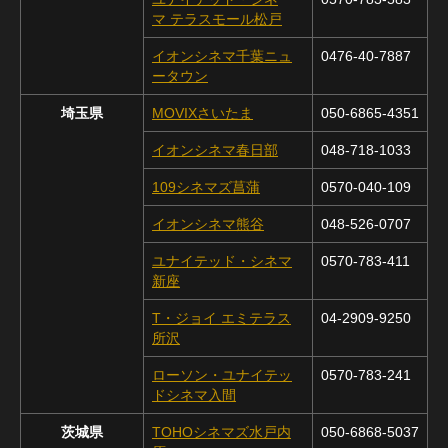
マ テラスモール松戸
イオンシネマ千葉ニュ
0476-40-7887
ータウン
埼玉県
MOVIXさいたま
050-6865-4351
イオンシネマ春日部
048-718-1033
109シネマズ菖蒲
0570-040-109
イオンシネマ熊谷
048-526-0707
ユナイテッド・シネマ
0570-783-411
新座
T・ジョイ エミテラス
04-2909-9250
所沢
ローソン・ユナイテッ
0570-783-241
ドシネマ入間
茨城県
TOHOシネマズ水戸内
050-6868-5037