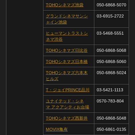
TOHOシネマズ池袋
050-6868-5070
グランドシネマサンシ
03-6915-2722
ャイン池袋
ヒューマントラストシ
03-5468-5551
ネマ渋谷
TOHOシネマズ日比谷
050-6868-5068
TOHOシネマズ日本橋
050-6868-5060
TOHOシネマズ六本木
050-6868-5024
ヒルズ
T・ジョイPRINCE品川
03-5421-1113
ユナイテッド・シネ
0570-783-804
マ アクアシティお台場
TOHOシネマズ西新井
050-6868-5048
MOVIX亀有
050-6861-0135