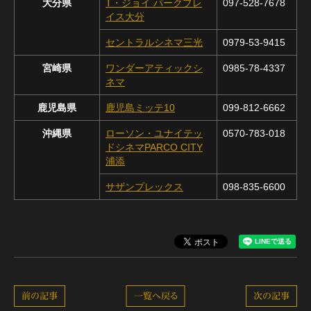
大分県
T・ジョイ パークプレ
097-528-7678
イス大分
セントラルシネマ三光
0979-53-9415
宮崎県
ワンダーアティックシ
0985-78-4337
ネマ
鹿児島県
鹿児島ミッテ10
099-812-6662
沖縄県
ローソン・ユナイテッ
0570-783-018
ドシネマPARCO CITY
浦添
サザンプレックス
098-835-6600
前の記事
一覧へ戻る
次の記事