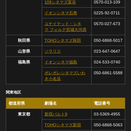
109シネマズ富谷
0570-013-109
イオンシネマ石巻
0225-92-0711
ユナイテッド・シネ
0570-027-673
マ フォルテ宮城大河原
秋田県
TOHOシネマズ秋田
050-6868-5017
山形県
ソラリス
023-647-0647
福島県
イオンシネマ福島
024-533-0740
ポレポレシネマズいわ
050-6861-5588
き小名浜
関東地区
都道府県
劇場名
電話番号
東京都
新宿バルト9
03-5369-4955
TOHOシネマズ新宿
050-6868-5063