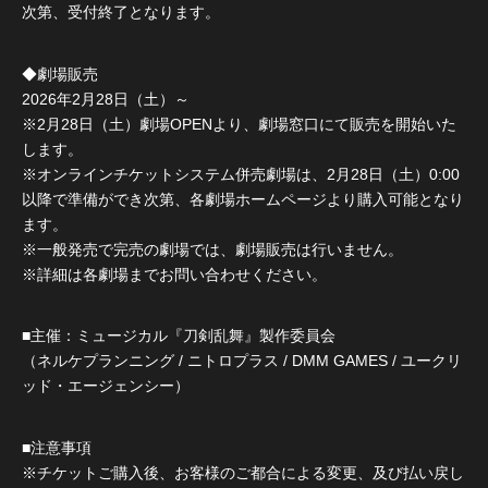
次第、受付終了となります。
◆劇場販売
2026年2月28日（土）～
※2月28日（土）劇場OPENより、劇場窓口にて販売を開始いた
します。
※オンラインチケットシステム併売劇場は、2月28日（土）0:00
以降で準備ができ次第、各劇場ホームページより購入可能となり
ます。
※一般発売で完売の劇場では、劇場販売は行いません。
※詳細は各劇場までお問い合わせください。
■主催：ミュージカル『刀剣乱舞』製作委員会
（ネルケプランニング / ニトロプラス / DMM GAMES / ユークリ
ッド・エージェンシー）
■注意事項
※チケットご購入後、お客様のご都合による変更、及び払い戻し