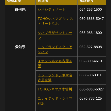
都道府県
劇場名
電話番号
静岡県
シネシティザート
054-253-1500
TOHOシネマズ サンス
050-6868-5047
トリート浜北
シネプラザサントムー
055-983-1800
ン
愛知県
ミッドランドスクエア
052-527-8808
シネマ
イオンシネマ名古屋茶
052-309-4610
屋
ミッドランドシネマ名
0568-39-3911
古屋空港
TOHOシネマズ木曽川
050-6868-5027
ユナイテッド・シネマ
0570-783-125
稲沢