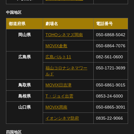
中国地区
都道府県
劇場名
電話番号
岡山県
TOHOシネマズ岡南
050-6868-5042
MOVIX倉敷
050-6864-7076
広島県
広島バルト11
082-561-0600
福山コロナシネマワー
050-1721-3699
ルド
鳥取県
MOVIX日吉津
050-6861-9015
島根県
T・ジョイ出雲
0853-24-6000
山口県
MOVIX周南
050-6865-3091
イオンシネマ防府
0835-22-9066
四国地区