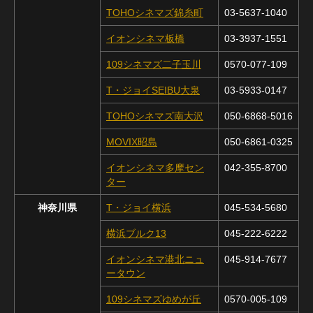
TOHOシネマズ錦糸町
03-5637-1040
イオンシネマ板橋
03-3937-1551
109シネマズ二子玉川
0570-077-109
T・ジョイSEIBU大泉
03-5933-0147
TOHOシネマズ南大沢
050-6868-5016
MOVIX昭島
050-6861-0325
イオンシネマ多摩セン
042-355-8700
ター
神奈川県
T・ジョイ横浜
045-534-5680
横浜ブルク13
045-222-6222
イオンシネマ港北ニュ
045-914-7677
ータウン
109シネマズゆめが丘
0570-005-109