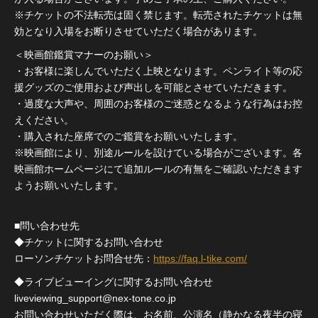
※チケットの不法転売は固く禁じます。転売されたチケットは無
効となり入場をお断りさせていただく場合があります。
＜映画館鑑賞マナーのお願い＞
・お客様に楽しんでいただく上映となります。ペンライト等の応
援グッズのご使用および声出しを可能とさせていただきます。
・過度な大声や、周囲のお客様のご迷惑となるような行為はお控
えください。
・購入された座席でのご鑑賞をお願いいたします。
※映画館により、別途ルールを設けている場合がございます。各
映画館ホームページにて追加ルールの有無をご確認いただきます
ようお願いいたします。
■問い合わせ先
◆チケットに関するお問い合わせ
ローソンチケットお問合せ先：
https://faq.l-tike.com/
◆ライブビューイングに関するお問い合わせ
liveviewing_support@nex-tone.co.jp
お問い合わせいただく際は、お名前、公演名（静かなる夜半の寝