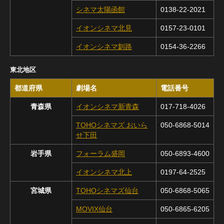
シネマ太陽函館
0138-22-2021
イオンシネマ北見
0157-23-0101
イオンシネマ釧路
0154-36-2266
東北地区
都道府県
劇場名
電話番号
青森県
イオンシネマ新青森
017-718-4026
TOHOシネマズ おいら
050-6868-5014
せ下田
岩手県
フォーラム盛岡
050-6893-4600
イオンシネマ北上
0197-64-2525
宮城県
TOHOシネマズ仙台
050-6868-5065
MOVIX仙台
050-6865-6205