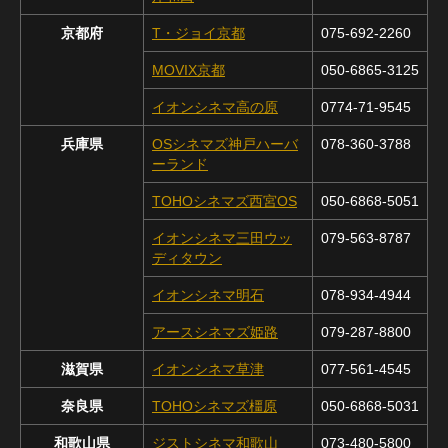
京都府
T・ジョイ京都
075-692-2260
MOVIX京都
050-6865-3125
イオンシネマ高の原
0774-71-9545
兵庫県
OSシネマズ神戸ハーバ
078-360-3788
ーランド
TOHOシネマズ西宮OS
050-6868-5051
イオンシネマ三田ウッ
079-563-8787
ディタウン
イオンシネマ明石
078-934-4944
アースシネマズ姫路
079-287-8800
滋賀県
イオンシネマ草津
077-561-4545
奈良県
TOHOシネマズ橿原
050-6868-5031
和歌山県
ジストシネマ和歌山
073-480-5800