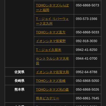
TOHOシネマズららぽ
050-6868-5073
ーと福岡
T・ジョイ リバーウォ
093-573-1566
ーク北九州
TOHOシネマズ直方
050-6868-5033
イオンシネマ筑紫野
092-918-3030
T・ジョイ久留米
0942-41-8250
セントラルシネマ大牟
0944-41-0700
田
佐賀県
イオンシネマ佐賀大和
0952-64-8788
長崎県
TOHOシネマズ長崎
050-6868-5050
熊本県
TOHOシネマズ光の森
050-6868-5026
熊本ピカデリー
050-6861-7645