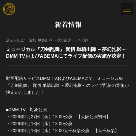
新着情報
2026.01.27
髭切 単騎出陣 〜夢幻泡影〜
VOD
ミュージカル『刀剣乱舞』 髭切 単騎出陣 ～夢幻泡影～
DMM TVおよびABEMAにてライブ配信の実施が決定！
動画配信サービスDMM TVおよびABEMAにて、ミュージカル
『刀剣乱舞』 髭切 単騎出陣 ～夢幻泡影～のライブ配信の実施が
決定いたしました！
■DMM TV 対象公演
・2026年2月27日（金）18:00公演 【大阪公演初日】
・2026年3月18日（水）13:00公演
・2026年3月18日（水）18:00大千秋楽公演 【大千秋楽】