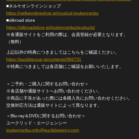
■ネルケオンラインショップ
https://nelkeonlineshop.jp/musical-toukenranbu
■silkroad store
https://silkroadstore.jp/toukenranbu/products/
※各通販サイトをご利用の際は、会員登録が必要となります。
（無料）
上記以外の特典につきましてはこちらをご確認ください。
https://euclidgroup.jp/contents/966731
※特典につきましては各店舗にご確認をお願いいたします。
＜ご予約・ご購入に関するお問い合わせ＞
※各店舗や通販サイトへお問い合わせください。
※商品に不良があった際には各購入先にお問い合わせください。
交換対応方法は通販サイトによって異なります。
＜Blu-ray＆DVDに関するお問い合わせ＞
ユークリッド・エージェンシー
toukenranbu-info@euclidagency.com