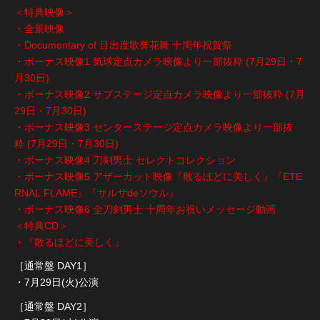
＜特典映像＞
・全景映像
・Documentary of 目出度歌誉花舞 十周年祝賀祭
・ボーナス映像1 気球定点カメラ映像より一部抜粋 (7月29日・7
月30日)
・ボーナス映像2 サブステージ定点カメラ映像より一部抜粋 (7月
29日・7月30日)
・ボーナス映像3 センターステージ定点カメラ映像より一部抜
粋 (7月29日・7月30日)
・ボーナス映像4 刀剣男士 セレクトコレクション
・ボーナス映像5 アザーカット映像『散るほどに美しく』『ETE
RNAL FLAME』『サルサdeソウル』
・ボーナス映像6 全刀剣男士 十周年お祝いメッセージ動画
＜特典CD＞
・『散るほどに美しく』
［通常盤 DAY1］
・7月29日(火)公演
［通常盤 DAY2］