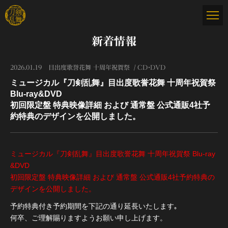
新着情報
2026.01.19
目出度歌誉花舞 十周年祝賀祭
CD・DVD
ミュージカル『刀剣乱舞』目出度歌誉花舞 十周年祝賀祭
Blu-ray&DVD
初回限定盤 特典映像詳細 および 通常盤 公式通販4社予
約特典のデザインを公開しました。
ミュージカル『刀剣乱舞』目出度歌誉花舞 十周年祝賀祭 Blu-ray
&DVD
初回限定盤 特典映像詳細 および 通常盤 公式通販4社予約特典の
デザインを公開しました。
予約特典付き予約期間を下記の通り延長いたします｡
何卒、ご理解賜りますようお願い申し上げます。