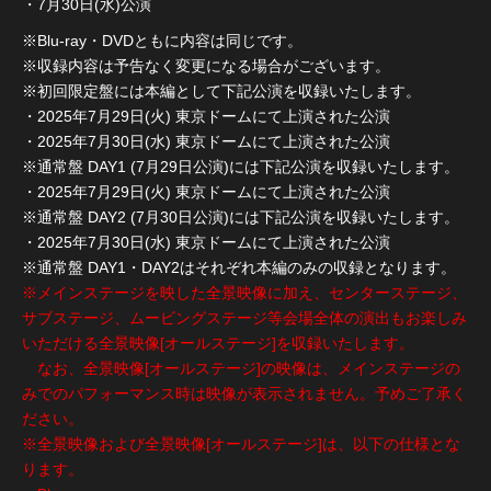
・7月30日(水)公演
※Blu-ray・DVDともに内容は同じです。
※収録内容は予告なく変更になる場合がございます。
※初回限定盤には本編として下記公演を収録いたします。
・2025年7月29日(火) 東京ドームにて上演された公演
・2025年7月30日(水) 東京ドームにて上演された公演
※通常盤 DAY1 (7月29日公演)には下記公演を収録いたします。
・2025年7月29日(火) 東京ドームにて上演された公演
※通常盤 DAY2 (7月30日公演)には下記公演を収録いたします。
・2025年7月30日(水) 東京ドームにて上演された公演
※通常盤 DAY1・DAY2はそれぞれ本編のみの収録となります。
※メインステージを映した全景映像に加え、センターステージ、
サブステージ、ムービングステージ等会場全体の演出もお楽しみ
いただける全景映像[オールステージ]を収録いたします。
なお、全景映像[オールステージ]の映像は、メインステージの
みでのパフォーマンス時は映像が表示されません。予めご了承く
ださい。
※全景映像および全景映像[オールステージ]は、以下の仕様とな
ります。