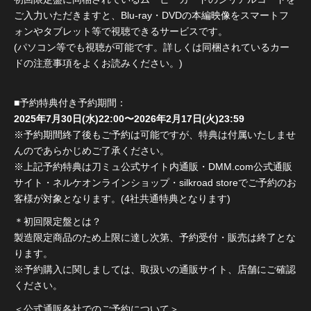
ご入力いただきますと、Blu-ray・DVDの本編映像をスマートフ
ォンやタブレット等で視聴できるサービスです。
(パソコン等でも視聴が可能です。詳しくは同梱されているカー
ドの注意事項をよくお読みください。)
■予約特典付き予約期間：
2025年7月30日(水)22:00〜2026年2月17日(火)23:59
※予約期間終了後もご予約は可能ですが、特典は付属いたしませ
んのであらかじめご了承ください。
※上記予約特典は刀ミュ公式サイト内通販・DMM.com公式通販
サイト・ネルケオンラインショップ・silkroad storeでご予約のお
客様が対象となります。(4社共通特典となります)
＊初回限定盤とは？
製造限定商品のため上限に達し次第、予約受付・販売は終了とな
ります。
※予約購入に関しましては、取扱いの通販サイト、店舗にご確認
ください。
＜公式通販各社でのご予約について＞