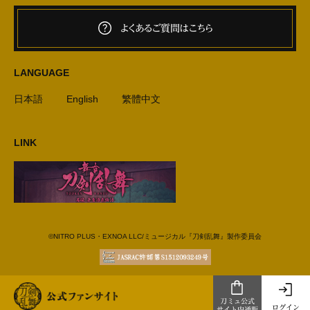
よくあるご質問はこちら
LANGUAGE
日本語
English
繁體中文
LINK
©NITRO PLUS・EXNOA LLC/ミュージカル『刀剣乱舞』製作委員会
刀ミュ公式
ログイン
サイト内通販