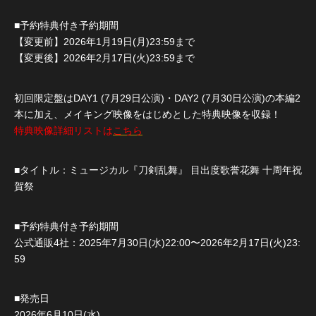
■予約特典付き予約期間
【変更前】2026年1月19日(月)23:59まで
【変更後】2026年2月17日(火)23:59まで
初回限定盤はDAY1 (7月29日公演)・DAY2 (7月30日公演)の本編2
本に加え、メイキング映像をはじめとした特典映像を収録！
特典映像詳細リストは
こちら
■タイトル：ミュージカル『刀剣乱舞』 目出度歌誉花舞 十周年祝
賀祭
■予約特典付き予約期間
公式通販4社：2025年7月30日(水)22:00〜2026年2月17日(火)23:
59
■発売日
2026年6月10日(水)