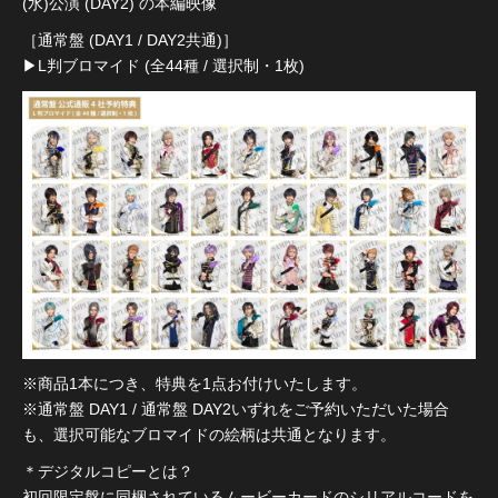
(水)公演 (DAY2) の本編映像
［通常盤 (DAY1 / DAY2共通)］
▶︎L判ブロマイド (全44種 / 選択制・1枚)
※商品1本につき、特典を1点お付けいたします。
※通常盤 DAY1 / 通常盤 DAY2いずれをご予約いただいた場合
も、選択可能なブロマイドの絵柄は共通となります。
＊デジタルコピーとは？
初回限定盤に同梱されているムービーカードのシリアルコードを