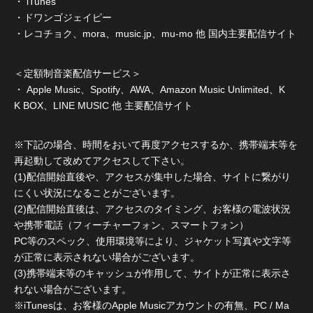
・ iTunes
・ドワンゴジェイピー
・レコチョク、mora、music.jp、mu-mo 他 国内主要配信サイト
＜定額制音楽配信サービス＞
・ Apple Music、Spotify、AWA、Amazon Music Unlimited、K
K BOX、LINE MUSIC 他 主要配信サイト
※下記の場合、時間をおいて再度アクセスするか、携帯端末等を
再起動して改めてアクセスして下さい。
(1)配信開始直後や、アクセスが集中した場合、サイトに繋がり
にくい状況になることがございます。
(2)配信開始直後は、アクセスのタイミング、お客様の電波状況
や携帯電話（フィーチャーフォン、スマートフォン）
PC等のスペック、使用環境等により、ジャケット写真や文字等
が正常に表示されない場合がございます。
(3)携帯端末等のキャッシュが作用して、サイトが正常に表示さ
れない場合がございます。
※iTunesは、お客様のApple Musicアカウントの有無、PC / Ma