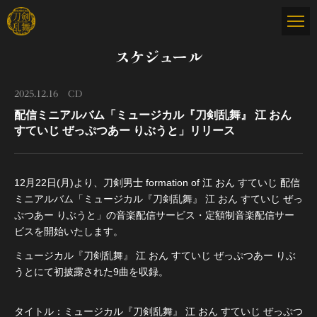
スケジュール
2025.12.16
CD
配信ミニアルバム「ミュージカル『刀剣乱舞』 江 おん
すていじ ぜっぷつあー りぶうと」リリース
12月22日(月)より、刀剣男士 formation of 江 おん すていじ 配信
ミニアルバム「ミュージカル『刀剣乱舞』 江 おん すていじ ぜっ
ぷつあー りぶうと」の音楽配信サービス・定額制音楽配信サー
ビスを開始いたします。
ミュージカル『刀剣乱舞』 江 おん すていじ ぜっぷつあー りぶ
うとにて初披露された9曲を収録。
タイトル：ミュージカル『刀剣乱舞』 江 おん すていじ ぜっぷつ