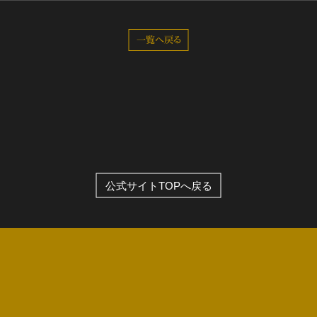
全公演グッズ
一覧へ戻る
ディスコグラフィー
公式サイトTOPへ戻る