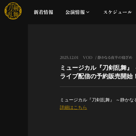
新着情報
公演情報
スケジュール
月夜一縷
真剣乱舞祭2026
2025.12.01
VOD
静かなる夜半の寝ざめ
ミュージカル『刀剣乱舞』
これまでの公演
ライブ配信の予約販売開始
配信
ミュージカル『刀剣乱舞』 ～静かな
ライブビューイング
詳細はこちら
公演に関するお知らせ