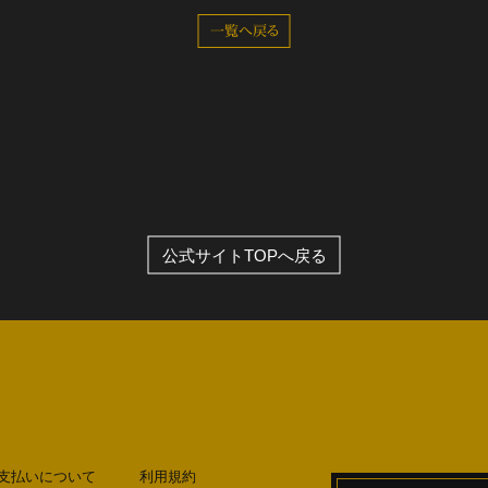
一覧へ戻る
全公演グッズ
ディスコグラフィー
公式サイトTOPへ戻る
支払いについて
利用規約