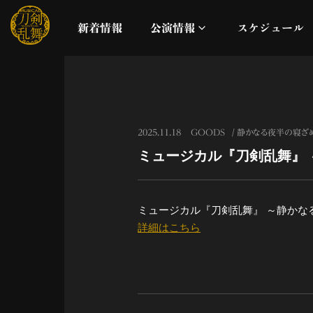
新着情報
公演情報
スケジュール
月夜一縷
真剣乱舞祭2026
2025.11.18
GOODS
静かなる夜半の寝ざ
ミュージカル『刀剣乱舞』
これまでの公演
配信
ミュージカル『刀剣乱舞』 ～静かな
詳細はこちら
ライブビューイング
公演に関するお知らせ