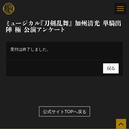
ミュージカル『刀剣乱舞』 加州清光 単騎出
陣 極 公演アンケート
受付は終了しました。
戻る
公式サイトTOPへ戻る