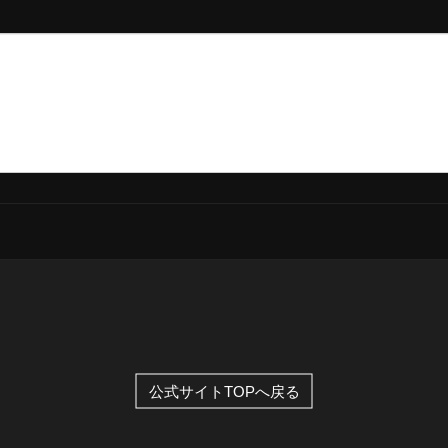
全公演グッズ
ディスコグラフィー
公式サイトTOPへ戻る