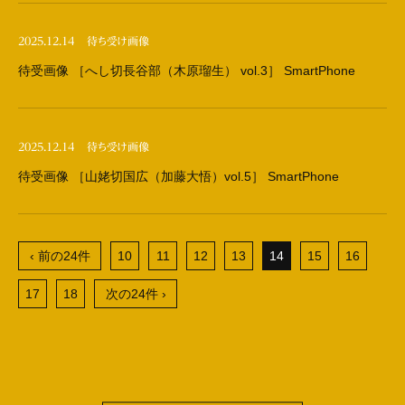
2025.12.14
待ち受け画像
待受画像 ［へし切長谷部（木原瑠生） vol.3］ SmartPhone
2025.12.14
待ち受け画像
待受画像 ［山姥切国広（加藤大悟）vol.5］ SmartPhone
‹ 前の24件
10
11
12
13
14
15
16
17
18
次の24件 ›