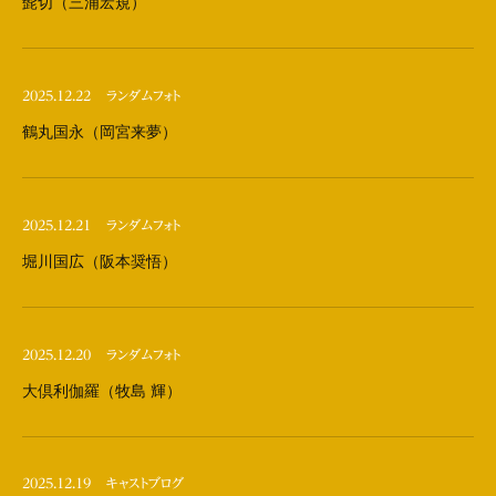
髭切（三浦宏規）
2025.12.22
ランダムフォト
鶴丸国永（岡宮来夢）
2025.12.21
ランダムフォト
堀川国広（阪本奨悟）
2025.12.20
ランダムフォト
大倶利伽羅（牧島 輝）
2025.12.19
キャストブログ