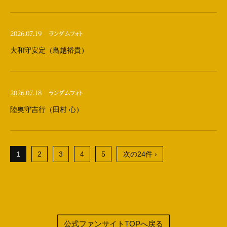
2026.07.19
ランダムフォト
大和守安定（鳥越裕貴）
2026.07.18
ランダムフォト
陸奥守吉行（田村 心）
1
2
3
4
5
次の24件 ›
公式ファンサイトTOPへ戻る