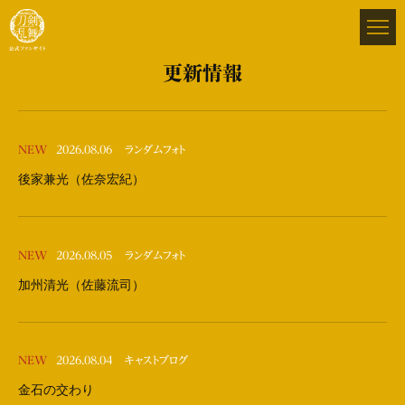
更新情報
NEW
2026.08.06
ランダムフォト
後家兼光（佐奈宏紀）
NEW
2026.08.05
ランダムフォト
加州清光（佐藤流司）
NEW
2026.08.04
キャストブログ
金石の交わり