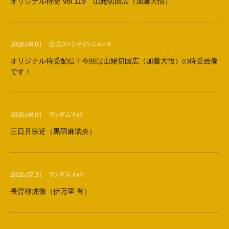
オリジナル待受 Vol.119 山姥切国広（加藤大悟）
2026.08.01
公式ファンサイトニュース
オリジナル待受配信！今回は山姥切国広（加藤大悟）の待受画像
です！
2026.08.01
ランダムフォト
三日月宗近（黒羽麻璃央）
2026.07.31
ランダムフォト
長曽祢虎徹（伊万里 有）