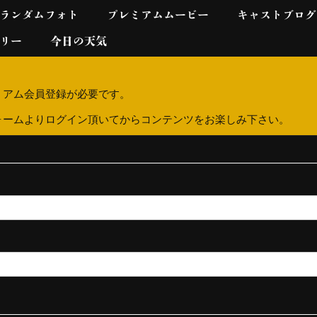
ランダムフォト
プレミアムムービー
キャストブログ
リー
今日の天気
ミアム会員登録が必要です。
ォームよりログイン頂いてからコンテンツをお楽しみ下さい。