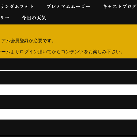
ランダムフォト
プレミアムムービー
キャストブログ
リー
今日の天気
ミアム会員登録が必要です。
ォームよりログイン頂いてからコンテンツをお楽しみ下さい。