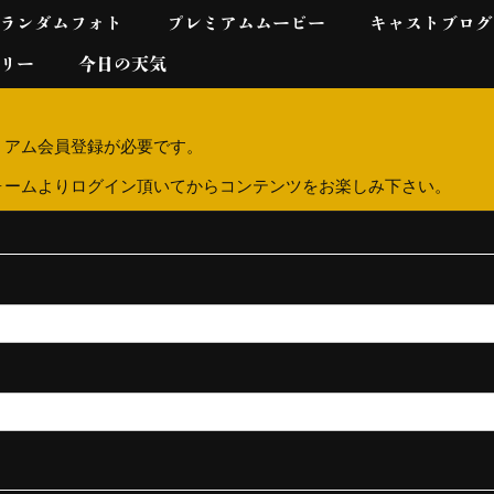
ランダムフォト
プレミアムムービー
キャストブログ
リー
今日の天気
ミアム会員登録が必要です。
ォームよりログイン頂いてからコンテンツをお楽しみ下さい。