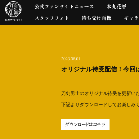
公式ファンサイトニュース
本丸花暦
スタッフフォト
待ち受け画像
ギャラ
2023.08.01
オリジナル待受配信！今回
刀剣男士のオリジナル待受を更新い
下記よりダウンロードしてお楽しみ
ダウンロードはコチラ