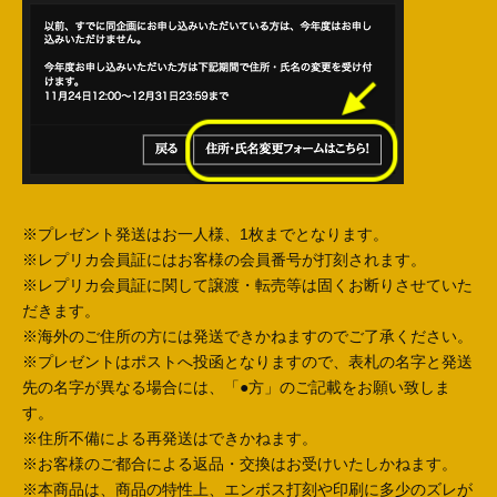
※プレゼント発送はお一人様、1枚までとなります。
※レプリカ会員証にはお客様の会員番号が打刻されます。
※レプリカ会員証に関して譲渡・転売等は固くお断りさせていた
だきます。
※海外のご住所の方には発送できかねますのでご了承ください。
※プレゼントはポストへ投函となりますので、表札の名字と発送
先の名字が異なる場合には、「●方」のご記載をお願い致しま
す。
※住所不備による再発送はできかねます。
※お客様のご都合による返品・交換はお受けいたしかねます。
※本商品は、商品の特性上、エンボス打刻や印刷に多少のズレが