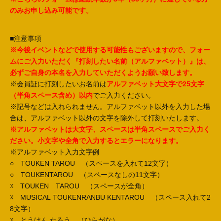
のみお申し込み可能です。
■注意事項
※今後イベントなどで使用する可能性もございますので、フォー
ムにご入力いただく『打刻したい名前（アルファベット）』は、
必ずご自身の本名を入力していただくようお願い致します。
※会員証に打刻したいお名前は
アルファベット大文字で25文字
（半角スペース含め）以内
でご入力ください。
※記号などは入れられません。アルファベット以外を入力した場
合は、アルファベット以外の文字を除外して打刻いたします。
※アルファベットは大文字、スペースは半角スペースでご入力く
ださい。小文字や全角で入力するとエラーになります。
※アルファベット入力文字例
○ TOUKEN TAROU （スペースを入れて12文字）
○ TOUKENTAROU （スペースなしの11文字）
☓ TOUKEN TAROU （スペースが全角）
☓ MUSICAL TOUKENRANBU KENTAROU （スペース入れて2
8文字）
☓ とうけん たろう （ひらがな）