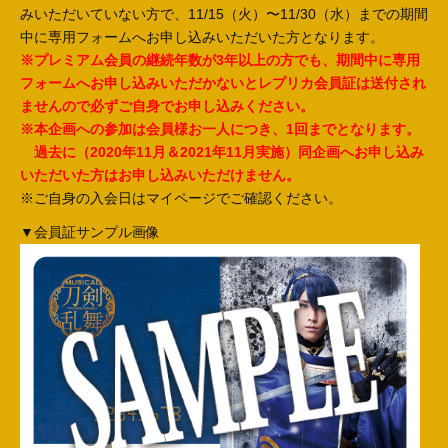
みいただいていない方で、11/15（火）〜11/30（水）までの期間
中に専用フォームへお申し込みいただいた方となります。
※プレミアム会員の継続年数が3年以上の方でも、期間中に専用
フォームへお申し込みいただかないとレプリカ会員証は送付され
ませんので必ずご自身でお申し込みください。
※本企画への参加は会員様お一人につき、1回までとなります。
過去に（2020年11月＆2021年11月実施）同企画へお申し込み
いただいた方はお申し込みいただけません。
※ご自身の入会日はマイページでご確認ください。
▼会員証サンプル画像