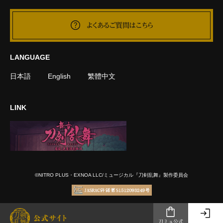
よくあるご質問はこちら
LANGUAGE
日本語
English
繁體中文
LINK
©NITRO PLUS・EXNOA LLC/ミュージカル『刀剣乱舞』製作委員会
刀ミュ公式