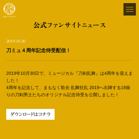
公式ファンサイトニュース
2019.10.30
刀ミュ４周年記念待受配信！
2019年10月30日で、ミュージカル『刀剣乱舞』は4周年を迎えま
した！
4周年を記念して、
まもなく歌合 乱舞狂乱 2019へ出陣する18振
りの刀剣男士たちの
オリジナル記念待受を公開しました！
ダウンロードはコチラ