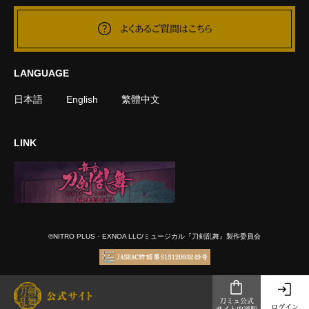
よくあるご質問はこちら
LANGUAGE
日本語
English
繁體中文
LINK
©NITRO PLUS・EXNOA LLC/ミュージカル『刀剣乱舞』製作委員会
刀ミュ公式
ログイン