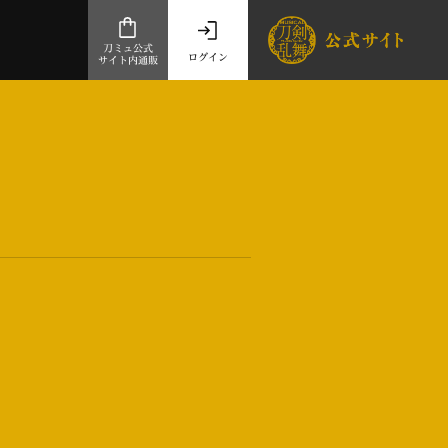
刀ミュ公式
ログイン
サイト内通販
、