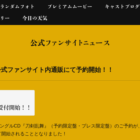
ランダムフォト
プレミアムムービー
キャストブログ
リー
今日の天気
公式ファンサイトニュース
公式ファンサイト内通販にて予約開始！！
受付開始！！
から、シングルCD『刀剣乱舞』（予約限定盤・プレス限定盤）のご予約が
て開始されることとなりました！