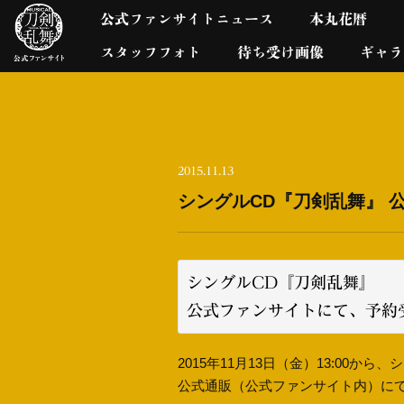
公式ファンサイトニュース
本丸花暦
スタッフフォト
待ち受け画像
ギャラ
2015.11.13
シングルCD『刀剣乱舞』 
シングルCD『刀剣乱舞』
公式ファンサイトにて、予約
2015年11月13日（金）13:00
公式通販（公式ファンサイト内）に