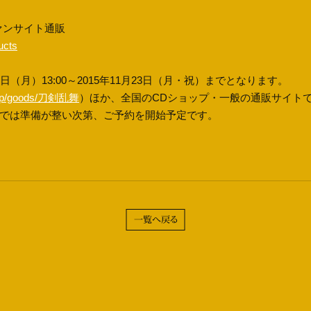
ァンサイト通販
ucts
日（月）13:00～2015年11月23日（月・祝）までとなります。
re.jp/goods/刀剣乱舞
）ほか、全国のCDショップ・一般の通販サイト
ト）では準備が整い次第、ご予約を開始予定です。
一覧へ戻る