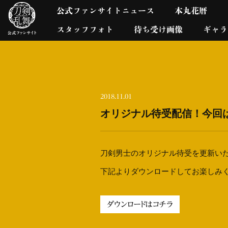
公式ファンサイトニュース
本丸花暦
スタッフフォト
待ち受け画像
ギャラ
2018.11.01
オリジナル待受配信！今回
刀剣男士のオリジナル待受を更新い
下記よりダウンロードしてお楽しみ
ダウンロードはコチラ