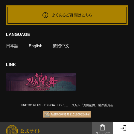
よくあるご質問はこちら
LANGUAGE
日本語
English
繁體中文
LINK
©NITRO PLUS・EXNOA LLC/ミュージカル『刀剣乱舞』製作委員会
刀ミュ公式