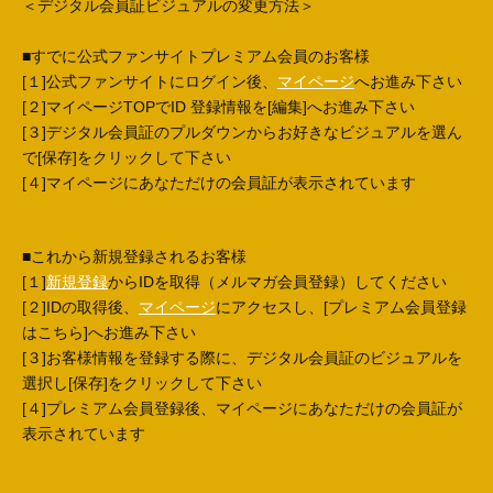
＜デジタル会員証ビジュアルの変更方法＞
■すでに公式ファンサイトプレミアム会員のお客様
[１]公式ファンサイトにログイン後、
マイページ
へお進み下さい
[２]マイページTOPでID 登録情報を[編集]へお進み下さい
[３]デジタル会員証のプルダウンからお好きなビジュアルを選ん
で[保存]をクリックして下さい
[４]マイページにあなただけの会員証が表示されています
■これから新規登録されるお客様
[１]
新規登録
からIDを取得（メルマガ会員登録）してください
[２]IDの取得後、
マイページ
にアクセスし、[プレミアム会員登録
はこちら]へお進み下さい
[３]お客様情報を登録する際に、デジタル会員証のビジュアルを
選択し[保存]をクリックして下さい
[４]プレミアム会員登録後、マイページにあなただけの会員証が
表示されています