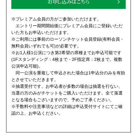
お申し込みはこちら
※プレミアム会員の方がご参加いただけます。
エントリー期間開始後にプレミアム会員にご登録いただ
いた方もお申込いただけます。
※ご利用には事前のローソンチケット会員登録(有料会員・
無料会員いずれでも可)が必要です。
※お1人様1公演につき第2希望の席種までお申込可能です
(1Fスタンディング：4枚まで・2F指定席：2枚まで。複数
公演申込可能)。
同一公演を重複して申込された場合は1申込分のみを有効
とさせていただきます。
※抽選受付です。お申込者が多数の場合は抽選を行ない、
当選の方のみがチケットをご購入いただけます。全て落選
となる場合もございますので、予めご了承ください。
※手数料や注意事項などの詳細は申込受付サイトにてご確
認の上、お申込ください。