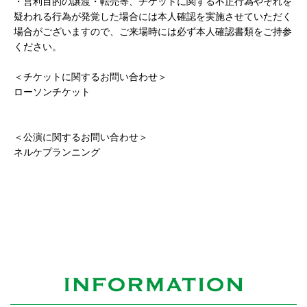
・営利目的の譲渡・転売等、チケットに関する不正行為やそれを
疑われる行為が発覚した場合には本人確認を実施させていただく
場合がございますので、ご来場時には必ず本人確認書類をご持参
ください。
＜チケットに関するお問い合わせ＞
ローソンチケット
https://faq.l-tike.com/
＜公演に関するお問い合わせ＞
ネルケプランニング
https://www.nelke.co.jp/