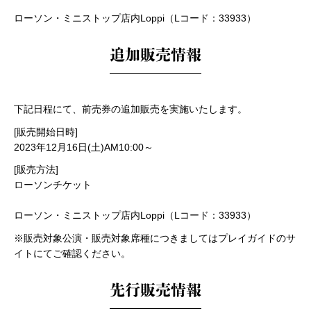
https://l-tike.com/m-tourabu-go-on-stage-zepp/
ローソン・ミニストップ店内Loppi（Lコード：33933）
追加販売情報
下記日程にて、前売券の追加販売を実施いたします。
[販売開始日時]
2023年12月16日(土)AM10:00～
[販売方法]
ローソンチケット
https://l-tike.com/m-tourabu-go-on-stage-zepp/
ローソン・ミニストップ店内Loppi（Lコード：33933）
※販売対象公演・販売対象席種につきましてはプレイガイドのサ
イトにてご確認ください。
先行販売情報