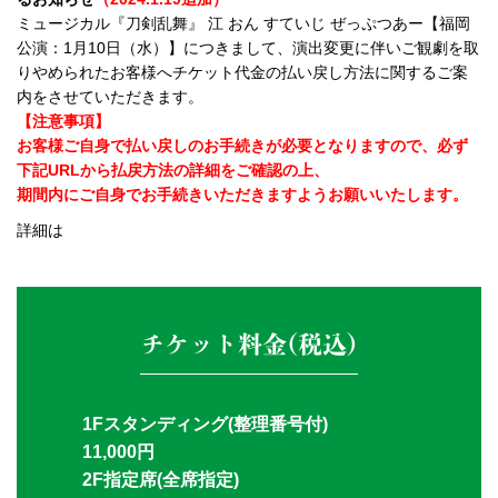
ミュージカル『刀剣乱舞』 江 おん すていじ ぜっぷつあー【福岡
公演：1月10日（水）】につきまして、演出変更に伴いご観劇を取
りやめられたお客様へチケット代金の払い戻し方法に関するご案
内をさせていただきます。
【注意事項】
お客様ご自身で払い戻しのお手続きが必要となりますので、必ず
下記URLから払戻方法の詳細をご確認の上、
期間内にご自身でお手続きいただきますようお願いいたします。
詳細は
こちら
チケット料金(税込)
1Fスタンディング(整理番号付)
11,000円
2F指定席(全席指定)