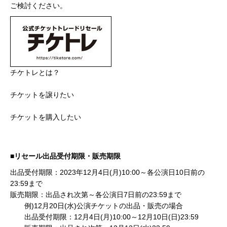
ご検討ください。
チケトレとは？
https://tiketore.com/magazines/guide/beginner
チケットを譲りたい
https://tiketore.com/magazines/guide/sell
チケットを購入したい
https://tiketore.com/magazines/guide/buy
■リセール出品受付期限・販売期限
出品受付期限：2023年12月4日(月)10:00～各公演日10日前の
23:59まで
販売期限：出品され次第～各公演日7日前の23:59まで
例)12月20日(水)公演チケットの出品・販売の場合
出品受付期限：12月4日(月)10:00～12月10日(日)23:59