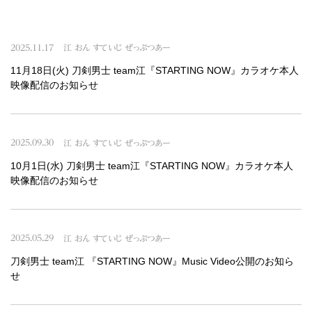
2025.11.17
江 おん すていじ ぜっぷつあー
11月18日(火) 刀剣男士 team江『STARTING NOW』カラオケ本人
映像配信のお知らせ
2025.09.30
江 おん すていじ ぜっぷつあー
10月1日(水) 刀剣男士 team江『STARTING NOW』カラオケ本人
映像配信のお知らせ
2025.05.29
江 おん すていじ ぜっぷつあー
刀剣男士 team江 『STARTING NOW』Music Video公開のお知ら
せ