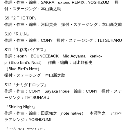
作詞・作曲・編曲：SAKRA extend REMIX : YOSHIZUMI 振
付・ステージング：本山新之助
S9『2 THE TOP』
作詞・作曲・編曲：河田貴央 振付・ステージング：本山新之助
S10『R.U.N』
作詞・作曲・編曲：CONY 振付・ステージング：TETSUHARU
S11『生存者バイアス』
作詞：leonn BOUNCEBACK Mio Aoyama kenko-
p（Blue Bird's Nest） 作曲・編曲：日比野裕史
（Blue Bird's Nest）
振付・ステージング：本山新之助
S12『ナミダドロップ』
作詞・作曲：CONY Sayaka Inoue 編曲：CONY 振付・ステ
ージング：TETSUHARU
『Shining Night』
作詞・作曲・編曲：田尻知之（note native） 本澤尚之 アカペ
ラアレンジ：YOSHIZUMI
『ごう おん すていじ』