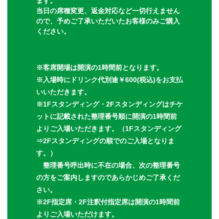
ます。
当日の席種変更、返金対応など一切行えません
ので、予めご了承いただいたお客様のみご購入
ください。
※客席開場は開演の1時間前となります。
※入場時にドリンク代別途￥600(税込)をお支払
いいただきます。
※1Fスタンディング・2Fスタンディングはチケ
ットに記載された整理番号順に開演の1時間前
よりご入場いただきます。（1Fスタンディング
⇒2Fスタンディングの順でのご入場となりま
す。）
整理番号呼出時に不在の場合、次の整理番号
の方をご案内しますのであらかじめご了承くだ
さい。
※2F指定席・2F注釈付指定席は開演の1時間前
よりご入場いただけます。