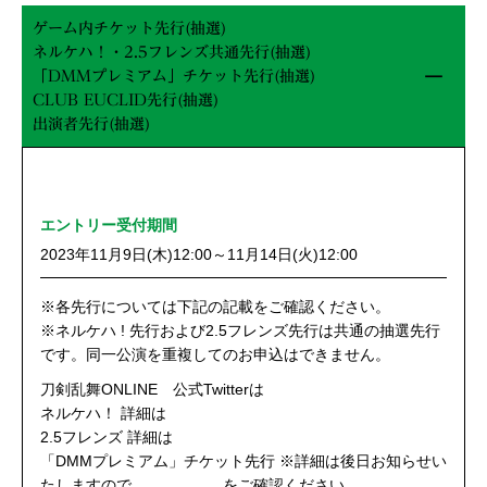
ゲーム内チケット先行(抽選)
ネルケハ！・2.5フレンズ共通先行(抽選)
「DMMプレミアム」チケット先行(抽選)
CLUB EUCLID先行(抽選)
出演者先行(抽選)
エントリー受付期間
2023年11月9日(木)12:00～11月14日(火)12:00
※各先行については下記の記載をご確認ください。
※ネルケハ ! 先行および2.5フレンズ先行は共通の抽選先行
です。同一公演を重複してのお申込はできません。
刀剣乱舞ONLINE 公式Twitterは
こちら
ネルケハ！ 詳細は
こちら
2.5フレンズ 詳細は
こちら
「DMMプレミアム」チケット先行 ※詳細は後日お知らせい
たしますので、
公式Twitter
をご確認ください。