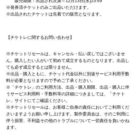
販売期限：出品され次第～12月13日(水)23:59
※発券済チケットのみご出品いただけます。
※出品されたチケットは先着での販売となります。
【チケトレに関するお問い合わせ】
http://redirect.pia.jp/pc/tiketore.html
※チケットリセールは、キャンセル・払い戻しではございませ
ん。購入したい人がいて初めて成立するものとなります。出品し
ても必ず成立するとは限りません。
※出品・購入ともに、チケット代金以外に別途サービス利用手数
料が必要となりますので予めご了承ください。
※「チケトレ」のご利用方法、出品・購入期限、出品・購入に伴
うサービス利用料・手数料等の詳細につきましては、「チケト
レ」サイトにてご確認ください。
※チケットリセールは、お客様ご自身の責任においてご利用くだ
さいますようお願い申し上げます。製作委員会は、そのご利用に
伴う損害、不利益その他のトラブルについて一切責任を負いかね
ます。