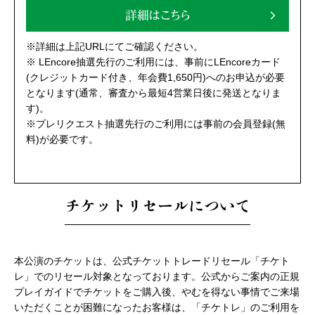
詳細はこちら
※詳細は上記URLにてご確認ください。
※ LEncore抽選先行のご利用には、事前にLEncoreカード
(クレジットカード付き、年会費1,650円)へのお申込が必要
となります(通常、審査から最短4営業日後に発送となりま
す)。
※プレリクエスト抽選先行のご利用には事前の会員登録(無
料)が必要です。
チケットリセールについて
本公演のチケットは、公式チケットトレードリセール「チケト
レ」でのリセール対象となっております。公式からご案内の正規
プレイガイドでチケットをご購入後、やむを得ない事情でご来場
いただくことが困難になったお客様は、「チケトレ」のご利用を