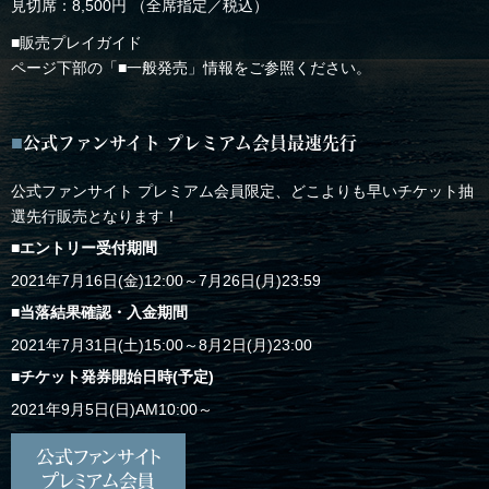
見切席：8,500円 （全席指定／税込）
■販売プレイガイド
ページ下部の「■一般発売」情報をご参照ください。
公式ファンサイト プレミアム会員最速先行
公式ファンサイト プレミアム会員限定、どこよりも早いチケット抽
選先行販売となります！
■エントリー受付期間
2021年7月16日(金)12:00～7月26日(月)23:59
■当落結果確認・入金期間
2021年7月31日(土)15:00～8月2日(月)23:00
■チケット発券開始日時(予定)
2021年9月5日(日)AM10:00～
公式ファンサイト
プレミアム会員