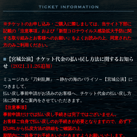
※チケットのお申し込み・ご購入に際しましては、当サイト下部に
記載の「注意事項」および「新型コロナウイルス感染拡大予防に関
する取り組みとお客様へのお願い」をよくお読みの上、同意された
方のみご利用ください。
【宮城公演】チケット代金の払い戻し方法に関するお知ら
せ
（2021.11.26追加）
ミュージカル『刀剣乱舞』 ～静かの海のパライソ～【宮城公演】に
つきまして、
払い戻し事前申請がお済みのお客様へ、チケット代金の払い戻し方
法に関するご案内をさせていただきます。
【注意事項】
事前申請だけでは払い戻し手続きは完了ではございません。
お客様ご自身で払い戻しのお手続きが必要となりますので、必ず下
記URLから払戻方法の詳細をご確認の上、
期間内にご自身でお手続きいただきますようお願いいたします。