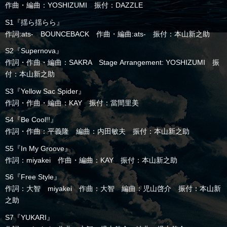
作曲・編曲：YOSHIZUMI 振付：DAZZLE
S1『揺ら揺らら』
作詞:ats- BOUNCEBACK 作曲・編曲:ats- 振付：本山新之助
S2『Supernova』
作詞・作曲・編曲：SAKRA Stage Arrangement: YOSHIZUMI 振
付：本山新之助
S3『Yellow Sac Spider』
作詞・作曲・編曲：KAY 振付：當間里美
S4『Be Cool!!』
作詞・作曲：平義隆 編曲：内田敏夫 振付：本山新之助
S5『In My Groove』
作詞：miyakei 作曲・編曲：KAY 振付：本山新之助
S6『Free Style』
作詞：大智 miyakei 作曲：大智 編曲：児山啓介 振付：本山新
之助
S7『YUKARI』