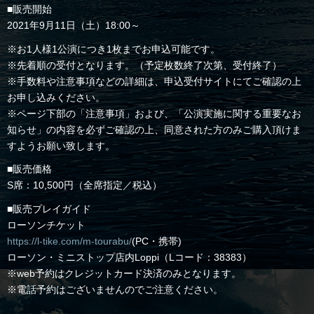
■販売開始
2021年9月11日（土）18:00～
※お1人様1公演につき1枚までお申込可能です。
※先着順の受付となります。（予定枚数終了次第、受付終了）
※手数料や注意事項などの詳細は、申込受付サイトにてご確認の上
お申し込みください。
※ページ下部の「注意事項」および、「公演実施に関する重要なお
知らせ」の内容を必ずご確認の上、同意された方のみご購入頂けま
すようお願い致します。
■販売価格
S席：10,500円（全席指定／税込）
■販売プレイガイド
ローソンチケット
https://l-tike.com/m-tourabu/
(PC・携帯)
ローソン・ミニストップ店内Loppi（Lコード：38383）
※web予約はクレジットカード決済のみとなります。
※電話予約はございませんのでご注意ください。