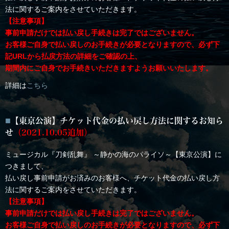
法に関するご案内をさせていただきます。
【注意事項】
事前申請だけでは払い戻し手続きは完了ではございません。
お客様ご自身で払い戻しのお手続きが必要となりますので、必ず下
記URLから払戻方法の詳細をご確認の上、
期間内にご自身でお手続きいただきますようお願いいたします。
詳細は
こちら
【東京公演】チケット代金の払い戻し方法に関するお知ら
せ
（2021.10.05追加）
ミュージカル『刀剣乱舞』 ～静かの海のパライソ～【東京公演】に
つきまして、
払い戻し事前申請がお済みのお客様へ、チケット代金の払い戻し方
法に関するご案内をさせていただきます。
【注意事項】
事前申請だけでは払い戻し手続きは完了ではございません。
お客様ご自身で払い戻しのお手続きが必要となりますので、必ず下