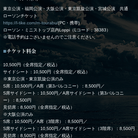
東京公演・福岡公演・大阪公演・東京凱旋公演・宮城公演 共通
ローソンチケット
https://l-tike.com/m-tourabu/
(PC・携帯)
ローソン・ミニストップ店内Loppi（Lコード：38383）
※電話予約はございませんのでご注意ください。
チケット料金
10,500円（全席指定／税込）
サイドシート：10,500円（全席指定／税込）
※東京公演・東京凱旋公演のみ
S席：10,500円／A席（第3バルコニー）：8,500円／
S席サイドシート：10,500円／A席サイドシート（第3バルコニ
ー）：8,500円
見切席：8,500円（全席指定／税込）
※大阪公演のみ
S席：10,500円／A席（3階席）：8,500円／
S席サイドシート：10,500円／A席サイドシート（3階席）：8,500円
見切席：8,500円（全席指定／税込）