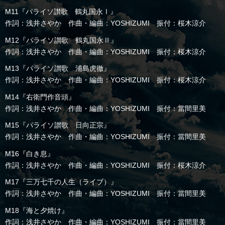
M11『パライソ讃歌 鶴丸国永Ⅰ』
作詞：浅井さやか 作曲・編曲：YOSHIZUMI 振付：桜木涼介
M12『パライソ讃歌 鶴丸国永Ⅱ』
作詞：浅井さやか 作曲・編曲：YOSHIZUMI 振付：桜木涼介
M13『パライソ讃歌 浦島虎徹』
作詞：浅井さやか 作曲・編曲：YOSHIZUMI 振付：桜木涼介
M14『右衛門作音頭』
作詞：浅井さやか 作曲・編曲：YOSHIZUMI 振付：當間里美
M15『パライソ讃歌 日向正宗』
作詞：浅井さやか 作曲・編曲：YOSHIZUMI 振付：當間里美
M16『白き息』
作詞：浅井さやか 作曲・編曲：YOSHIZUMI 振付：桜木涼介
M17『三万七千の人生（ライブ）』
作詞：浅井さやか 作曲・編曲：YOSHIZUMI 振付：當間里美
M18『海と夕焼け』
作詞：浅井さやか 作曲・編曲：YOSHIZUMI 振付：當間里美