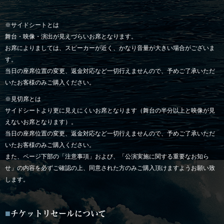
※サイドシートとは
舞台・映像・演出が見えづらいお席となります。
お席によりましては、スピーカーが近く、かなり音量が大きい場合がございま
す。
当日の座席位置の変更、返金対応など一切行えませんので、予めご了承いただ
いたお客様のみご購入ください。
※見切席とは
サイドシートより更に見えにくいお席となります（舞台の半分以上と映像が見
えないお席となります）。
当日の座席位置の変更、返金対応など一切行えませんので、予めご了承いただ
いたお客様のみご購入ください。
また、ページ下部の「注意事項」および、「公演実施に関する重要なお知ら
せ」の内容を必ずご確認の上、同意された方のみご購入頂けますようお願い致
します。
チケットリセールについて