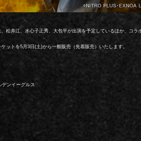
永、松井江、水心子正秀、大包平が出演を予定しているほか、コラ
ケットを5月3日(土)から一般販売（先着販売）いたします。
ールデンイーグルス