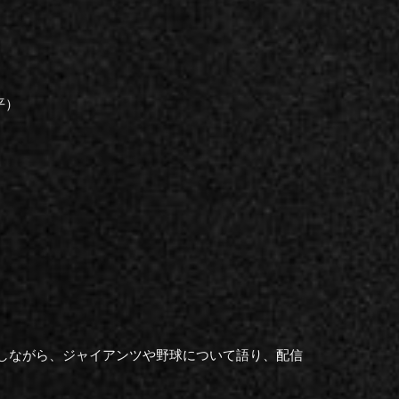
平）
戦しながら、ジャイアンツや野球について語り、配信