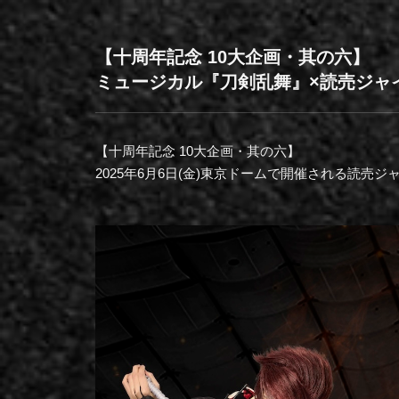
【十周年記念 10大企画・其の六】
ミュージカル『刀剣乱舞』×読売ジャ
【十周年記念 10大企画・其の六】
2025年6月6日(金)東京ドームで開催される読