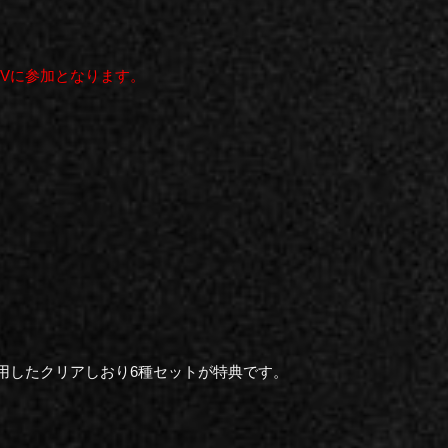
TVに参加となります。
用したクリアしおり6種セットが特典です。