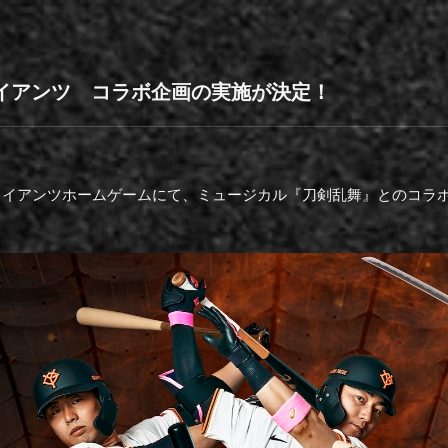
イアンツ コラボ企画の実施が決定！
売ジャイアンツホームゲームにて、ミュージカル『刀剣乱舞』とのコ