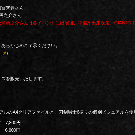
岡宮来夢さん、
之介さん
勇之介さんは各イベントに出演後、準備が出来次第、GIANTS 
。あらかじめご了承ください。
.jp/
）
ッズを販売いたします。
アルのA4クリアファイルと、刀剣男士6振りの個別ビジュアルを使
7,800円
 6,800円